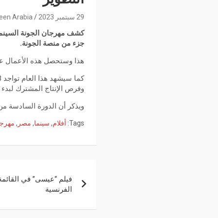
29 سبتمبر 2023
een Arabia
جزء من منصة الجونة.
هذا وستحصل هذه الأعمال عل
وفرص الإنتاج المشترك لبدء رح
ويذكر أن الدورة السادسة من المهرجان
Tags:
أفلام
,
سينما
,
مصر
,
مهرج
فيلم “عيسى” في القائمة 
الفرنسية