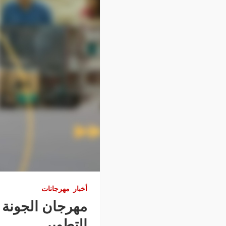
أخبار
مهرجانات
التطوير