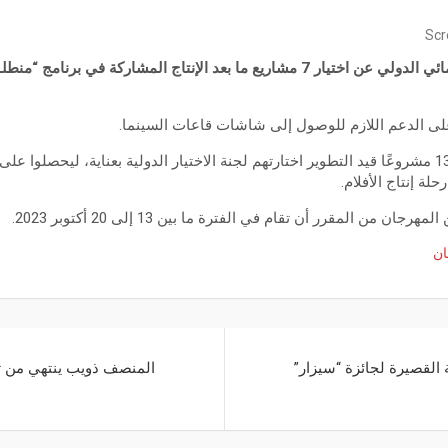
Scr
كشف مهرجان الجونة السينمائي الدولي عن اختيار 7 مشاريع ما بعد الإنتاج المشاركة
ى الدعم اللازم للوصول إلى شاشات قاعات السينما.
كما سيشهد هذا العام تواجد 13 مشروعًا قيد التطوير اختارتهم لجنة الاختيار الدولية بعناية، لي
لة إنتاج الأفلام.
 من المقرر أن تقام في الفترة ما بين 13 إلى 20 أكتوبر 2023.
ان
القصيرة لجائزة “سيزار”
المنصف ذويب ينتهي من تص