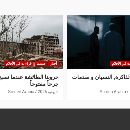
ت في الأفلام
أخبار
سينما
قراءات في الأفلام
الذاكرة, النسيان و صدمات
حروبنا الطائشة عندما تصبح
جرحاً مفتوحاً
Screen Arabia
5 يونيو 2026
Screen Arabia