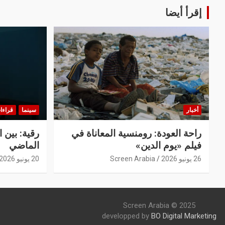
إقرأ أيضا
أخبار
سينما
قراءا
راحة العودة: رومنسية المعاناة في
رقية: بين 
فيلم «يوم الدين»
الماضي
26 يونيو 2026
Screen Arabia
20 يونيو 2026
Screen Arabia © 2025
developped by
BO Digital Marketing