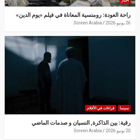
أخبار
راحة العودة: رومنسية المعاناة في فيلم «يوم الدين»
26 يونيو 2026
Screen Arabia
سينما
قراءات في الأفلام
رقية: بين الذاكرة, النسيان و صدمات الماضي
20 يونيو 2026
Screen Arabia