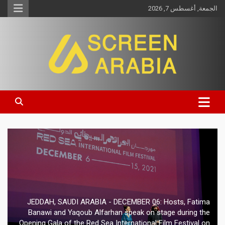
الجمعة, أغسطس 7, 2026
Screen Arabia
JEDDAH, SAUDI ARABIA - DECEMBER 06: Hosts, Fatima
Banawi and Yaqoub Alfarhan speak on stage during the
Opening Gala of the Red Sea International Film Festival on