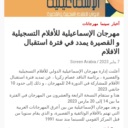
أخبار
سينما
مهرجانات
مهرجان الإسماعيلية للأفلام التسجيلية
و القصيرة يمدد في فترة استقبال
الافلام
7 يناير 2023
Screen Arabia
أعلنت إدارة مهرجان الإسماعيلية الدولي للأفلام التسجيلية
والقصيرة ، برئاسة الناقد عصام زكريا ، عن تمديد فترة استقبال
الأفلام للمشاركة في الدورة 24 للمهرجان ، و ذلك إلى حدود 10
جانفي 2023.
هذا و ستقام النسخة الرابعة والعشرون من المهرجان في الفترة
ما بين 14 إلى 20 مارس 2023.
و يعد مهرجان الإسماعيلية من بين أعرق المهرجانات العربية
التي تهتم بالأفلام الوثائقية و القصيرة، و الذي يقام سنويا من
قبل المركز القومي للسينما منذ سنة 1991