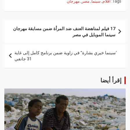
Tags:
أفلام
,
سينما
,
مصر
,
مهرجان
17 فيلم لمناهضة العنف ضد المرأة ضمن مسابقة مهرجان
سينما الموبايل في مصر
‘سينما خيري بشارة” في زاوية ضمن برنامج كامل إلى غاية
31 جانفي
إقرأ أيضا