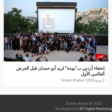
أخبار
إحتفاء أردني ب”بومة” لزيد أبو حمدان قبل العرض
العالمي الأول
2 يونيو 2026
Screen Arabia
Screen Arabia © 2025
developped by
BO Digital Marketing