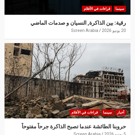
سينما
قراءات في الأفلام
رقية: بين الذاكرة, النسيان و صدمات الماضي
20 يونيو 2026
Screen Arabia
أخبار
سينما
قراءات في الأفلام
حروبنا الطائشة عندما تصبح الذاكرة جرحاً مفتوحاً
5 يونيو 2026
Screen Arabia