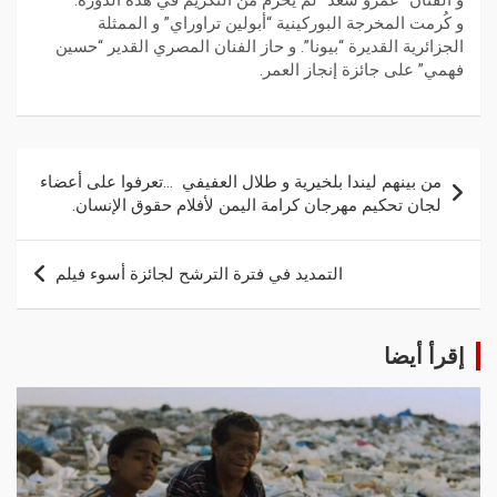
و الفنان “عمرو سعد” لم يُحرم من التكريم في هذه الدورة.
و كُرمت المخرجة البوركينية “أبولين تراوراي” و الممثلة
الجزائرية القديرة “بيونا”. و حاز الفنان المصري القدير “حسين
فهمي” على جائزة إنجاز العمر.
من بينهم ليندا بلخيرية و طلال العفيفي …تعرفوا على أعضاء
لجان تحكيم مهرجان كرامة اليمن لأفلام حقوق الإنسان.
التمديد في فترة الترشح لجائزة أسوء فيلم
إقرأ أيضا