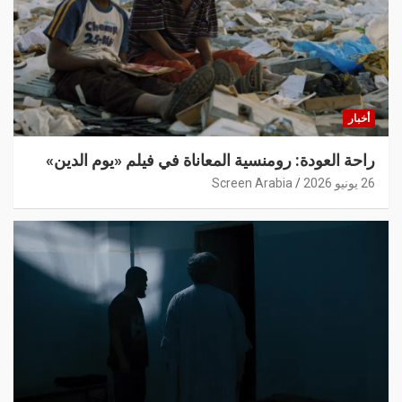
أخبار
راحة العودة: رومنسية المعاناة في فيلم «يوم الدين»
26 يونيو 2026
Screen Arabia