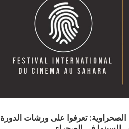
الصحراوية: تعرفوا على ورشات الدورة 
ي للسينما في الصحراء