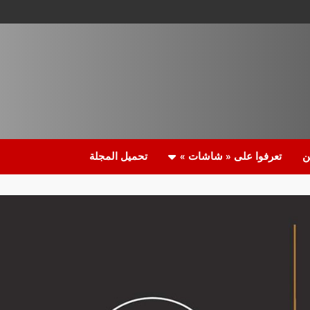
ن
تعرفوا على « شاشات »
تحميل المجلة