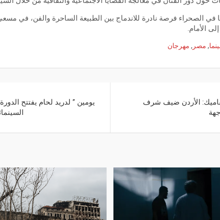
ات حول دور الفنان في معالجة القضايا الاجتماعية والثقافية من خلال السي
ا في الصحراء فرصة نادرة للاندماج بين الطبيعة الساحرة والفن، في مسع
لى الأمام.
نما
,
مصر
,
مهرجان
بفاميك: الأردن ضيف شرف
جهة
السينما