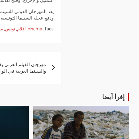
التمثيل والإخراج، وفتح نقاش
يعد المهرجان الدولي للسينم
ودفع عجلة السينما التونسية إ
Tags:
cinema
,
أفلام
,
تونس
,
سي
مهرجان الفيلم العربي 
والسينما العربية في الوا
إقرأ أيضا