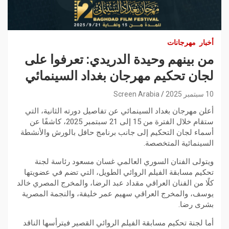
أخبار
مهرجانات
من بينهم وحيدة الدريدي: تعرفوا على
لجان تحكيم مهرجان بغداد السينمائي
10 سبتمبر 2025
Screen Arabia
أعلن مهرجان بغداد السينمائي عن تفاصيل دورته الثانية، التي
ستقام خلال الفترة من 15 إلى 21 سبتمبر 2025، كاشفًا عن
أسماء لجان التحكيم إلى جانب برنامج حافل بالورش والأنشطة
السينمائية المتخصصة.
ويتولى الفنان السوري العالمي غسان مسعود رئاسة لجنة
تحكيم مسابقة الفيلم الروائي الطويل، التي تضم في عضويتها
كلًا من الفنان العراقي مقداد عبد الرضا، والمخرج المصري خالد
يوسف، والمخرج العراقي سهيم عمر خليفة، والنجمة المصرية
بشرى رضا.
أما لجنة تحكيم مسابقة الفيلم الروائي القصير فيترأسها الناقد