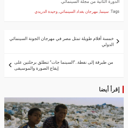
الدورة الثانية من مجلة السينمائي.
Tags:
سينما
,
مهرجان بغداد السينمائي
,
وحيدة الدريدي
خمسة أفلام طويلة تمثل مصر في مهرجان الجونة السينمائي
الدولي
من طبرقة إلى نفطة…”السينما جات” تنطلق برحلتين على
إيقاع الصورة والموسيقى
إقرأ أيضا