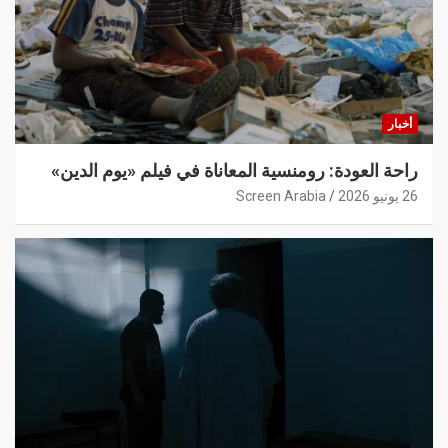
أخبار
راحة العودة: رومنسية المعاناة في فيلم «يوم الدين»
26 يونيو 2026
Screen Arabia