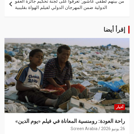
من بينهم لطفي عاشور: تعرفوا على لجنة تحكيم جائزة العفو
الدولية ضمن المهرجان الدولي لفيلم الهواة بقليبية
إقرأ أيضا
أخبار
راحة العودة: رومنسية المعاناة في فيلم «يوم الدين»
26 يونيو 2026
Screen Arabia