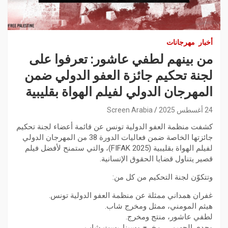
أخبار
مهرجانات
من بينهم لطفي عاشور: تعرفوا على
لجنة تحكيم جائزة العفو الدولي ضمن
المهرجان الدولي لفيلم الهواة بقليبية
24 أغسطس 2025
Screen Arabia
كشفت منظمة العفو الدولية تونس عن قائمة أعضاء لجنة تحكيم
جائزتها الخاصة ضمن فعاليات الدورة 38 من المهرجان الدولي
لفيلم الهواة بقليبية (FIFAK 2025)، والتي ستمنح لأفضل فيلم
قصير يتناول قضايا الحقوق الإنسانية.
وتتكوّن لجنة التحكيم من كل من:
غفران همداني ممثلة عن منظمة العفو الدولية تونس.
هيثم المومني، ممثل ومخرج شاب.
لطفي عاشور، منتج ومخرج.
وجدي الجهيمي، مخرج وسيناريست شاب.