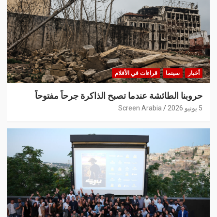
أخبار
سينما
قراءات في الأفلام
حروبنا الطائشة عندما تصبح الذاكرة جرحاً مفتوحاً
5 يونيو 2026
Screen Arabia