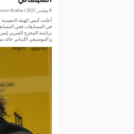
8 نوفمبر 2021
creen Arabia
برئاسة المخرج الصربي إمير 
و الموسيقي اللبناني خالد مزن