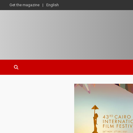
Get the magazine
English