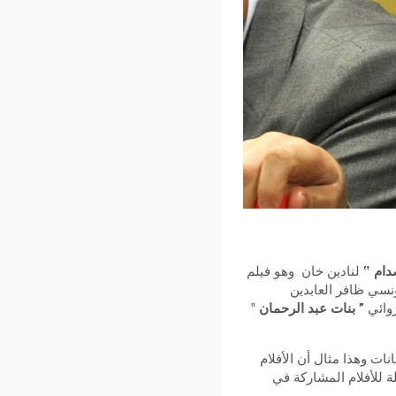
دام ‟
لنادين خان وهو فيلم
نسي ظافر العابدين
روائي
” بنات عبد الرحمان
‟
ات وهذا مثال أن الأفلام
لة للأفلام المشاركة في