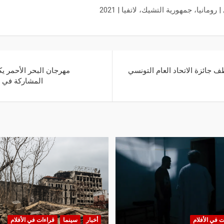
ومانيا، جمهورية التشيك، لاتفيا | 2021
جائزة الاتحاد العام التونسي
مهرجان البحر الأحمر ي
المشاركة في س
ت في الأفلام
أخبار
سينما
قراءات في الأفلام