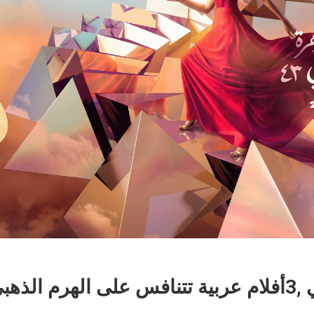
من بينهم تونسي ,3أفلام عربية تتنافس على الهرم 