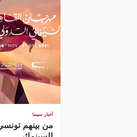
أخبار
سينما
السينمائي