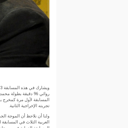
ويشارك في هذه المسابقة 3 أفلام عربية في
روائي 96 دقيقة بطو
المسابقة لأول مرة كمخرج ب
تجربته الإخراجية الثانية.
ولنا أن نلاحظ أن الموجة الج
العربية الثلاث في المسابقة ا