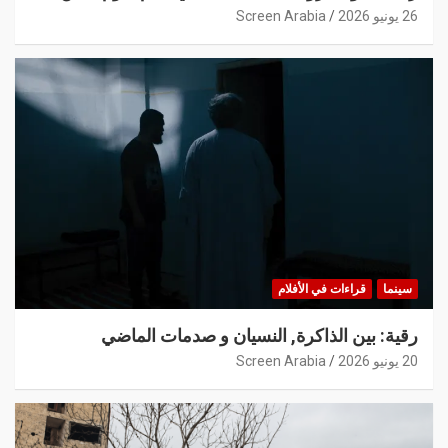
26 يونيو 2026
Screen Arabia
سينما
قراءات في الأفلام
رقية: بين الذاكرة, النسيان و صدمات الماضي
20 يونيو 2026
Screen Arabia