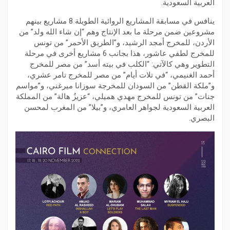
العربية السعودية.
ينافس في مسابقة المشاريع الروائية الطويلة 8 مشاريع بينهم
مشروعين ضمن مرحلة ما بعد الإنتاج وهم “إن شاء الله ولد” من
الأردن، للمخرج أمجد الرشيد، و”الطريق الأحمر” من تونس
للمخرج لطفي عاشور، هذا بجانب 6 مشاريع أخرى في مرحلة
التطوير وهي كالآتي: “الكلب في بيته أسد” من مصر للمخرج
أحمد الغنيمي، “في تلات أيام” من مصر للمخرج تامر عشري،
و”ملكة القطن” من السودان للمخرجة سوزانا ميرغني، و”مواسم
جنات” من تونس للمخرج مهدي هميلي، “عزيزُ هالة” من المملكة
العربية السعودية لجواهر العامري، و”بيلا” من المغرب لمحسن
البصري.