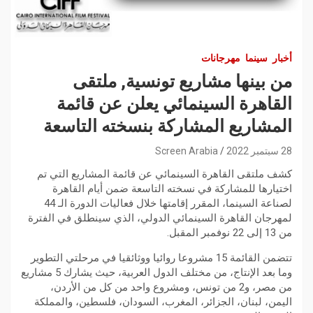
أخبار
سينما
مهرجانات
من بينها مشاريع تونسية, ملتقى
القاهرة السينمائي يعلن عن قائمة
المشاريع المشاركة بنسخته التاسعة ‏
28 سبتمبر 2022
Screen Arabia
كشف ملتقى القاهرة السينمائي عن قائمة المشاريع التي تم
اختيارها للمشاركة في نسخته التاسعة ضمن أيام القاهرة
لصناعة السينما، المقرر إقامتها خلال فعاليات الدورة الـ 44
لمهرجان القاهرة السينمائي الدولي، الذي سينطلق في الفترة
من 13 إلى 22 نوفمبر المقبل.
تتضمن القائمة 15 مشروعا روائيا ووثائقيا في مرحلتي التطوير
وما بعد الإنتاج، من مختلف الدول العربية، حيث يشارك 5 مشاريع
من مصر، و2 من تونس، ومشروع واحد من كل من الأردن،
اليمن، لبنان، الجزائر، المغرب، السودان، فلسطين، والمملكة