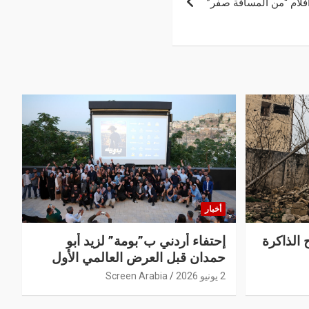
أفلام “من المسافة صفر”
أخبار
 الذاكرة
إحتفاء أردني ب”بومة” لزيد أبو
حمدان قبل العرض العالمي الأول
2 يونيو 2026
Screen Arabia