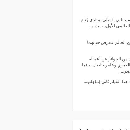
ينمائي الدولي، والذي يُقام
في عرضه العالمي الأول، حيث من
 العالم. تتعرض حياتهما
من الجوائز عن أعماله
العمري وعامر حليحل، بينما
لصوت.
هذا الفيلم ثاني إنتاجاتهما