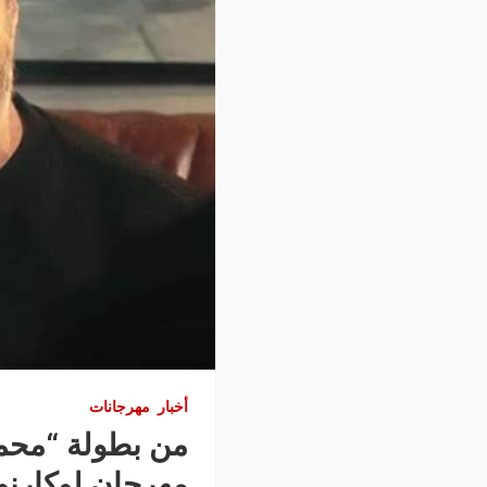
أخبار
مهرجانات
من بطولة “محمد
مهرجان لوكارنو