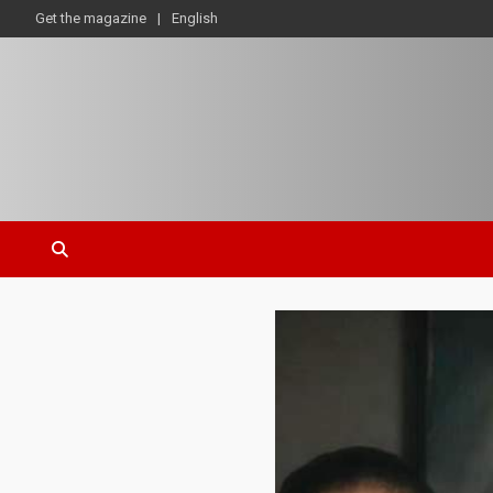
Get the magazine
English