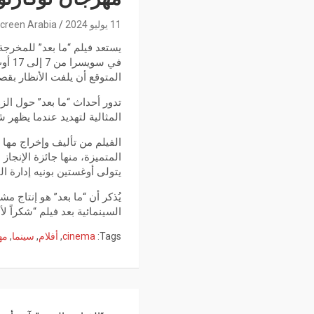
11 يوليو 2024
creen Arabia
يستعد فيلم “ما بعد” للمخرجة
المتوقع أن يلفت الأنظار بقصت
تدور أحداث “ما بعد” حول الز
المثالية لتهديد عندما يظهر
الفيلم من تأليف وإخراج مها
المتميزة، منها جائزة الإنجا
يتولى أوغستين بونيه إدارة ا
يُذكر أن “ما بعد” هو إنتاج مش
السينمائية بعد فيلم “شكراً لأ
Tags:
cinema
,
أفلام
,
سينما
,
مه