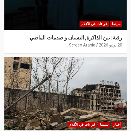
سينما
قراءات في الأفلام
رقية: بين الذاكرة, النسيان و صدمات الماضي
20 يونيو 2026
Screen Arabia
أخبار
سينما
قراءات في الأفلام