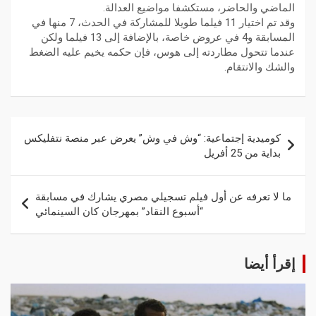
الماضي والحاضر، مستكشفا مواضيع العدالة.
وقد تم اختيار 11 فيلما طويلا للمشاركة في الحدث، 7 منها في
المسابقة و4 في عروض خاصة، بالإضافة إلى 13 فيلما ولكن
عندما تتحول مطاردته إلى هوس، فإن حكمه يخيم عليه الضغط
والشك والانتقام.
كوميدية إجتماعية: “وش في وش” يعرض عبر منصة نتفليكس
بداية من 25 أفريل
ما لا تعرفه عن أول فيلم تسجيلي مصري يشارك في مسابقة
“أسبوع النقاد” بمهرجان كان السينمائي
إقرأ أيضا