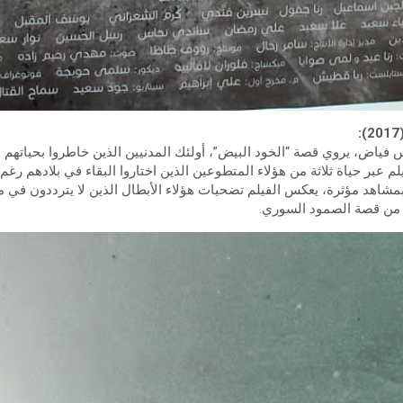
فياض، يروي قصة “الخود البيض”، أولئك المدنيين الذين خاطروا بحياتهم لإ
م عبر حياة ثلاثة من هؤلاء المتطوعين الذين اختاروا البقاء في بلادهم رغم
شاهد مؤثرة، يعكس الفيلم تضحيات هؤلاء الأبطال الذين لا يترددون في م
ا من قصة الصمود السوري.