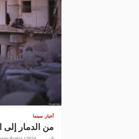
أخبار
سينما
من الدمار إلى ا
9 ديسمبر 2024
reen Arabia