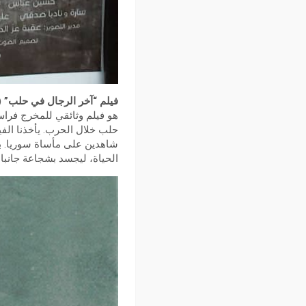
فيلم “آخر الرجال في حلب” (2017):
هو فيلم وثائقي للمخرج فراس 
حلب خلال الحرب. يأخذنا الفيل
شاهدين على مأساة سوريا. بم
الحياة، ليجسد بشجاعة جانب