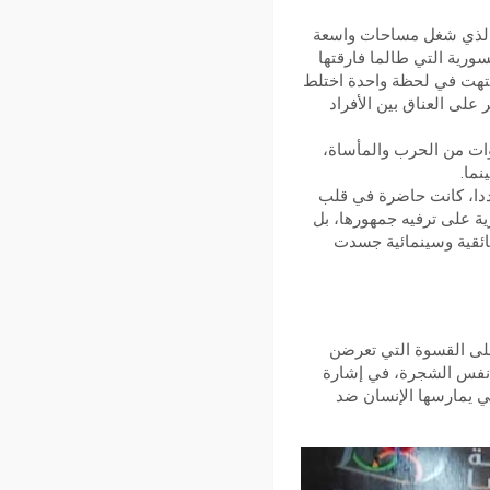
 نظام بشار الأسد، الخبر الذي شغل مساحات واسعة
ورية التي طالما فارقتها
انتهت في لحظة واحدة اختلط
 على العناق بين الأفراد
نوات من الحرب والمأساة،
نما.
تجددا، كانت حاضرة في قلب
ية على ترفيه جمهورها، بل
ثائقية وسينمائية جسدت
لى القسوة التي تعرضن
من نفس الشجرة، في إشارة
تي يمارسها الإنسان ضد