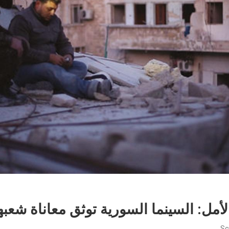
لأمل: السينما السورية توثق معاناة شعبه
Sc