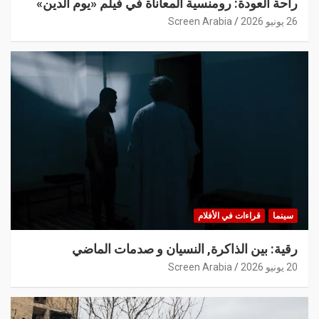
راحة العودة: رومنسية المعاناة في فيلم «يوم الدين»
26 يونيو 2026
Screen Arabia
سينما
قراءات في الأفلام
رقية: بين الذاكرة, النسيان و صدمات الماضي
20 يونيو 2026
Screen Arabia