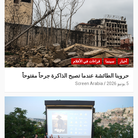
أخبار
سينما
قراءات في الأفلام
حروبنا الطائشة عندما تصبح الذاكرة جرحاً مفتوحاً
5 يونيو 2026
Screen Arabia