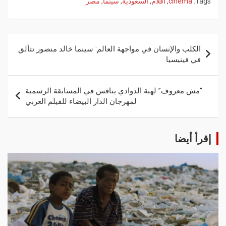
Tags:
cinema
,
أفلام
,
السعودية
,
سينما
,
مصر
الكلب والإنسان في مواجهة العالم: سينما خالد منصور تتألق
في فينيسيا
“مش معروف” لهبة الذوادي ينافس في المسابقة الرسمية
لمهرجان الدار البيضاء للفيلم العربي
إقرأ أيضا