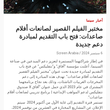
أخبار
سينما
مختبر الفيلم القصير لصانعات أفلام
صاعدات: فتح باب التقديم لمبادرة
دعم جديدة
6 سبتمبر 2024
Screen Arabia
في إطار شراكتهما المستمرة لتعزيز دعم المبدعين في صناعة
السينما، أعلنت مؤسسة “آفاق” و”نتفليكس” عن فتح باب
التقديم لمبادرة جديدة تحت عنوان “مختبر الفيلم القصير
لصانعات أفلام صاعدات”. تهدف هذه المبادرة إلى دعم
المخرجات العربيات الناشئات، وذلك بعد نجاح برنامجهما
المشترك في عام 2023 الذي حمل عنوان “آفاق X صندوق
نتفليكس لدعم المواهب الإبداعية | برنامج تدريبي لصانعات أفلام
صاعدات”.
تستمر فترة التقديم إلى غاية الأول من أكتوبر 2024. سيتم
الإعلان عن المشاريع المختارة في العشرين من نوفمبر 2024،