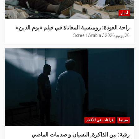
أخبار
راحة العودة: رومنسية المعاناة في فيلم «يوم الدين»
26 يونيو 2026
Screen Arabia
سينما
قراءات في الأفلام
رقية: بين الذاكرة, النسيان و صدمات الماضي