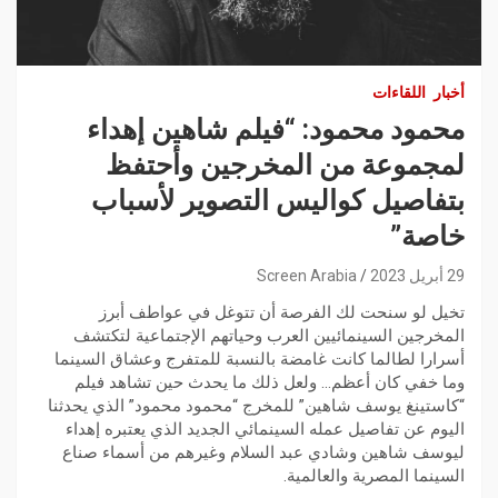
أخبار
اللقاءات
محمود محمود: “فيلم شاهين إهداء
لمجموعة من المخرجين وأحتفظ
بتفاصيل كواليس التصوير لأسباب
خاصة”
29 أبريل 2023
Screen Arabia
تخيل لو سنحت لك الفرصة أن تتوغل في عواطف أبرز
المخرجين السينمائيين العرب وحياتهم الإجتماعية لتكتشف
أسرارا لطالما كانت غامضة بالنسبة للمتفرج وعشاق السينما
وما خفي كان أعظم… ولعل ذلك ما يحدث حين تشاهد فيلم
“كاستينغ يوسف شاهين” للمخرج “محمود محمود” الذي يحدثنا
اليوم عن تفاصيل عمله السينمائي الجديد الذي يعتبره إهداء
ليوسف شاهين وشادي عبد السلام وغيرهم من أسماء صناع
السينما المصرية والعالمية.