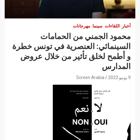
أخبار
اللقاءات
سينما
مهرجانات
محمود الجمني من الحمامات
السينمائي: العنصرية في تونس خطرة
و أطمح لخلق تأثير من خلال عروض
المدارس
9 يونيو 2022
Screen Arabia