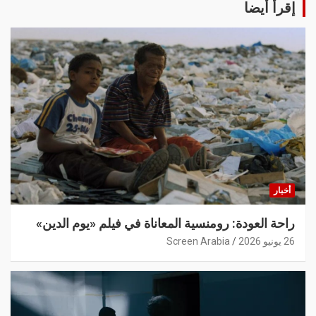
إقرأ أيضا
أخبار
راحة العودة: رومنسية المعاناة في فيلم «يوم الدين»
26 يونيو 2026
Screen Arabia