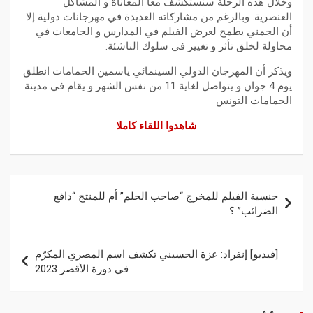
وخلال هذه الرحلة سنستكشف معا المعاناة و المشاكل
العنصرية. وبالرغم من مشاركاته العديدة في مهرجانات دولية إلا
أن الجمني يطمح لعرض الفيلم في المدارس و الجامعات في
محاولة لخلق تأثر و تغيير في سلوك الناشئة.
ويذكر أن المهرجان الدولي السينمائي ياسمين الحمامات انطلق
يوم 4 جوان و يتواصل لغاية 11 من نفس الشهر و يقام في مدينة
الحمامات التونس
شاهدوا اللقاء كاملا
جنسية الفيلم للمخرج “صاحب الحلم” أم للمنتج “دافع
الضرائب” ؟
[فيديو] إنفراد: عزة الحسيني تكشف اسم المصري المكرّم
في دورة الأقصر 2023