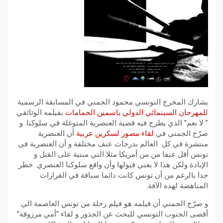
يشارك المخرج التونسي محمود الجمني في المسابقة الرسمية
ل
لمهرجان السينمائي الدولي ياسمين الحمامات
بفيلمه الوثائقي
” لا نعم” الذي يطرح فيه قضية العنصرية المتوغلة في سلوكنا. و
صرّح الجمني في
لقاء مصور لسكرين عربية
أن العنصرية
منتشرة في كل العالم بدرجات عنف مختلفة و أن العنصرية في
تونس أقل عنفا من من أمريكا مثلا التي مبنية على القتل و
الإبادة ولكن هذا لا يعني قبولها وأن واقع سلوكنا العنصري خطر
جدا بالرغم من أن تونس كانت دائما سباقة في القرارات
المناهضة لهذه الآفة.
و صرّح الجمني أن فيلمه هو فيلم رحلة من تونس العاصمة الي
أقصى الجنوب التونسي للبحث عن الجذور و لقاء “أمي مرزوقة”