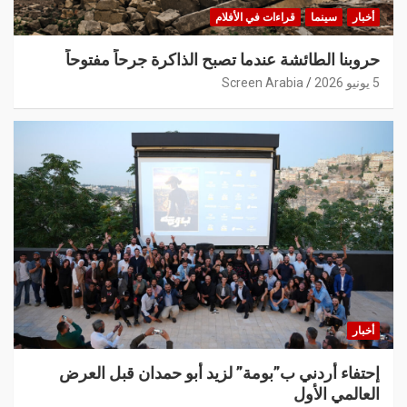
أخبار
سينما
قراءات في الأفلام
حروبنا الطائشة عندما تصبح الذاكرة جرحاً مفتوحاً
5 يونيو 2026
Screen Arabia
أخبار
إحتفاء أردني ب”بومة” لزيد أبو حمدان قبل العرض
العالمي الأول