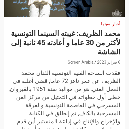
أخبار
سينما
محمد الظريف: غيبته السينما التونسية
لأكثر من 30 عاما و أعادته 45 ثانية إلى
الشاشة
6 فبراير 2023
Screen Arabia
فقدت الساحة الفنية التونسية الفنان محمد
الظريف عن عمر ناهز 72 عاما, قضى أغلبه في
العمل الفني. هو من مواليد سنة 1951 بالقيروان,
خطى أول خطواته في التمثيل من مركز الفن
المسرحي في العاصمة التونسية والفرقة
المسرحية بالكاف, ثم إنطلق في الكتابة
والإخراج والإنتاج في إذاعة المنستير أين قدم