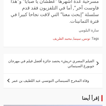
مسرحية عدة أشهرها “عطشان يا صبايا” و”هذا
فاوست آخر”, أما في التلفزيون فقد قدم
سلسلة “إبحث معنا” التي لاقت نجاحا كبيرا في
فترة الثمانينات.
سارة البلومي
Tags:
تونس
,
سينما
,
محمد الظريف
الفيلم المصري «ريش» يحصد جائزة أفضل فيلم في مهرجان
جوبورغ السينمائي
وفاة المخرج السينمائي التونسي عبد اللطيف بن عمر
إقرأ أيضا