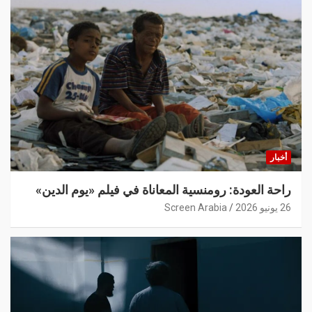
أخبار
راحة العودة: رومنسية المعاناة في فيلم «يوم الدين»
26 يونيو 2026
Screen Arabia