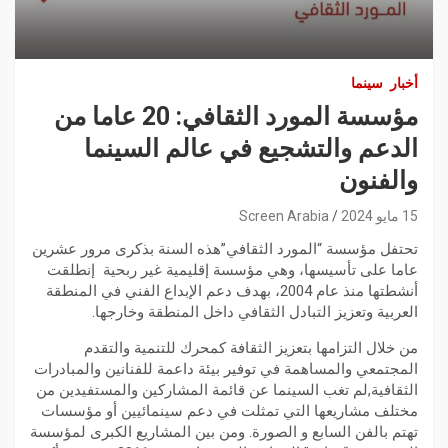
أخبار
سينما
مؤسسة المورد الثقافي: 20 عاما من
الدعم والتشجيع في عالم السينما
والفنون
15 مايو 2024
Screen Arabia
تحتفل مؤسسة “المورد الثقافي”هذه السنة بذكرى مرور عشرين
عاما على تأسيسها، وهي مؤسسة إقليمية غير ربحية إنطلقت
أنشطتها منذ عام 2004، بهدف دعم الإبداع الفني في المنطقة
العربية وتعزيز التبادل الثقافي داخل المنطقة وخارجها.
من خلال التزامها بتعزيز الثقافة كمحرك للتنمية والتقدم
المجتمعي والمساهمة في توفير بيئة داعمة للفنانين والمبادرات
الثقافية,لم تغب السينما عن قائمة المشاركين والمستفيدين من
مختلف مشاريعها التي تمثلت في دعم سينمائيين أو مؤسسات
تهتم بالفن السابع و الصورة. ومن بين المشاريع الكبرى لمؤسسة