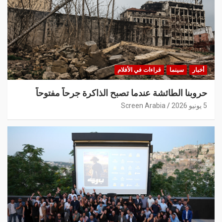
أخبار
سينما
قراءات في الأفلام
حروبنا الطائشة عندما تصبح الذاكرة جرحاً مفتوحاً
5 يونيو 2026
Screen Arabia