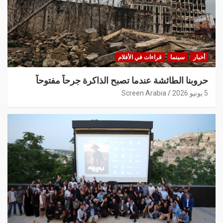
أخبار
سينما
قراءات في الأفلام
حروبنا الطائشة عندما تصبح الذاكرة جرحاً مفتوحاً
5 يونيو 2026
Screen Arabia