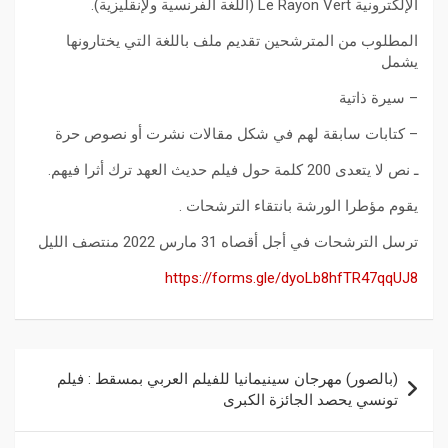
الإلكترونية Le Rayon Vert (اللغة الفرنسية ولإنقليزية).
المطلوب من المترشحين تقديم ملف باللغة التي يختارونها
يشمل
– سيرة ذاتية
– كتابات سابقة لهم في شكل مقالات نشرت أو نصوص حرة
ـ نص لا يتعدى 200 كلمة حول فيلم حديث العهد ترك أثرا فيهم.
يقوم مؤطرا الورشة بانتقاء الترشحات .
ترسل الترشحات في أجل أقصاه 31 مارس 2022 منتصف الليل
https://forms.gle/dyoLb8hfTR47qqUJ8
(بالصور) مهرجان سينيمانيا للفيلم العربي بمسقط : فيلم
تونسي يحصد الجائزة الكبرى