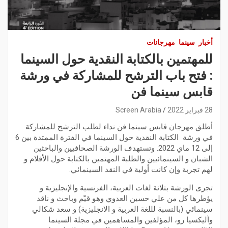
أخبار
سينما
مهرجانات
للمهتمين بالكتابة النقدية حول السينما
: فتح باب الترشح للمشاركة في ورشة
قابس سينما فن
28 فبراير 2022
Screen Arabia
أطلق مهرجان ڤابس سينما فن نداء لطلب الترشح للمشاركة
في ورشة الكتابة النقدية حول السينما في الفترة الممتدة بين 6
إلى 12 ماي 2022. وتستهدف الورشة الصحافيين والباحثين
الشبان و السينمائيين والطلبة المهتمين بالكتابة حول الأفلام و
لهم تجربة وإن كانت أولية في النقد السينمائي.
تجرى الورشة بثلاثة لغات العربية، الفرنسية والإنجليزية و
يؤطرها كل من علي حسين العدوي وهو قيّم وباحث و ناقد
سينمائي (بالنسبة لللغة العربية و الانجليزية) و سعد شكالي
وأليكسيا رو، المؤلفين والمساهمين في مجلة السينما