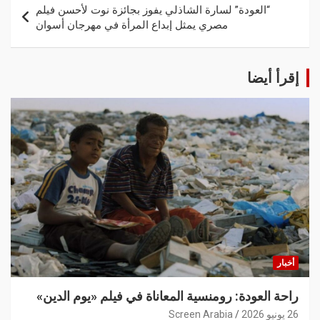
“العودة” لسارة الشاذلي يفوز بجائزة نوت لأحسن فيلم
مصري يمثل إبداع المرأة في مهرجان أسوان
إقرأ أيضا
أخبار
راحة العودة: رومنسية المعاناة في فيلم «يوم الدين»
26 يونيو 2026
Screen Arabia