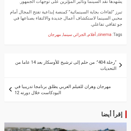
يشهدها نقد السينما وتأثير المؤثرين على توجهات الجمهور.
تبرز “لقاءات بجاية السينمائية” كمنصة إبداعية تفتح المجال أمام
محبي السينما لاستكشاف أعمال جديدة والالتقاء بصناعها في
جو ثقافي تفاعلي.
Tags:
cinema
,
أفلام
,
الجزائر
,
سينما
,
مهرجان
“رحلة 404”: من حلم إلى ترشيح للأوسكار بعد 14 عاما من
التحديات
مهرجان وهران للفيلم العربي يطلق برنامجا تدريبيا في
البودكاست خلال دورته 12
إقرأ أيضا