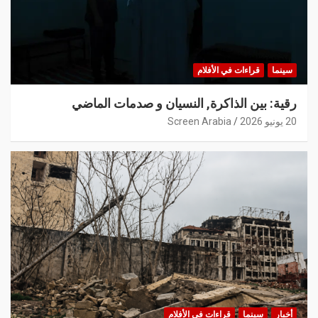
سينما
قراءات في الأفلام
رقية: بين الذاكرة, النسيان و صدمات الماضي
20 يونيو 2026
Screen Arabia
أخبار
سينما
قراءات في الأفلام