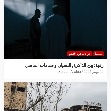
سينما
قراءات في الأفلام
رقية: بين الذاكرة, النسيان و صدمات الماضي
20 يونيو 2026
Screen Arabia