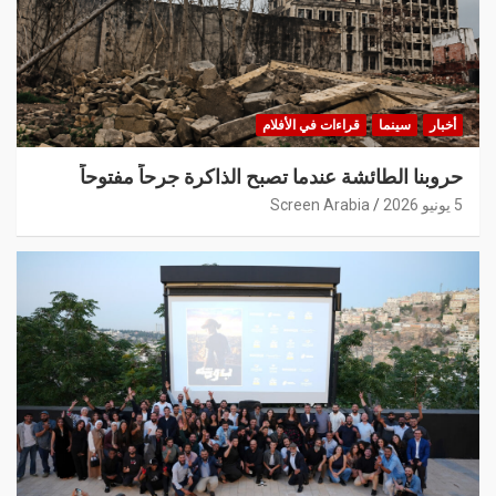
أخبار
سينما
قراءات في الأفلام
حروبنا الطائشة عندما تصبح الذاكرة جرحاً مفتوحاً
5 يونيو 2026
Screen Arabia