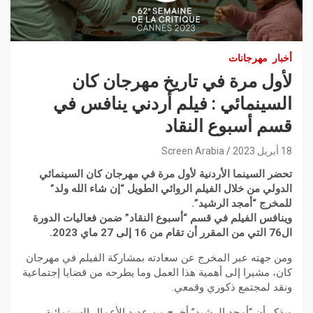
أخبار
مهرجانات
لأول مرة في تاريخ مهرجان كان
السينمائي : فيلم أردني ينافس في
قسم أسبوع النقاد
18 أبريل 2023
Screen Arabia
تحضر السينما الأردنية لأول مرة في مهرجان كان السينمائي
الدولي من خلال الفيلم الروائي الطويل “إن شاء الله ولد”
للمخرج “أمجد الرشيد”.
وينافس الفيلم في قسم “أسبوع النقاد” ضمن فعاليات الدورة
ال76 التي من المقرر أن تقام من 16 إلى 27 ماي 2023.
ومن جهته عبر المخرج عن سعادته بمشاركة الفيلم في مهرجان
كان، مشيرا إلى أهمية هذا العمل وما يطرحه من قضايا إجتماعية
ونقد لمجتمع ذكوري وقمعي.
ويذكر أن “أمجد الرشيد” أخرج من عديد الأعمال السينمائية