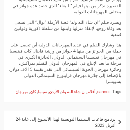
القصيرة نذكر من بينها فيلم “الببغاء” الذي حصد عدة جوائز في
مختلف المهرجانات الدولية.
ويسرد فيلم “ان شاء الله ولد” قصة الأرملة “نوال” التي تسعى
بعد وفاة زوجها لإنقاذ منزلها وابنتها من سلطة ذكورية وقوانين
قمعية.
هذا وشارك الفيلم في عديد المهرجانات الدولية أين تحصل على
جملة من الجوائز من بينها 4 جوائز من ورشة فاينال كات فينيسيا
في مهرجان فينيسيا السينمائي الدولي، الجائزة الكبرى في
مرحلة ما بعد الإنتاج في المهرجان الدولي للفيلم بمراكش،
وجائزة مهرجان الجونة السينمائي التي تقدر بقيمة 5 آلاف دولار،
بالإضافة إلى جائزة مهرجان فرايبورغ السينمائي الدولي
بسويسرا.
Tags:
cannes
,
أفلام
,
إن شاء الله ولد
,
الأردن
,
سينما
,
كان
,
مهرجان
برنامج قاعات السينما التونسية لهذا الأسبوع إلى غاية 24
أفريل 2023