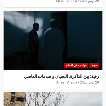
26 يونيو 2026
Screen Arabia
سينما
قراءات في الأفلام
رقية: بين الذاكرة, النسيان و صدمات الماضي
20 يونيو 2026
Screen Arabia