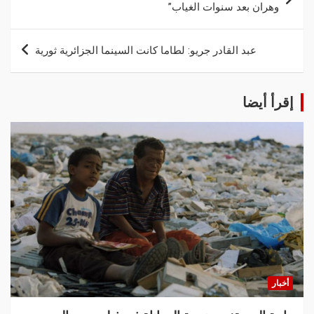
وهران بعد سنوات الغياب”
عبد القادر جريو: لطاما كانت السينما الجزائرية ثورية
إقرأ أيضا
أخبار