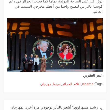
دورًا أكبر على الساحة الدولية، تماما كما فعلت الجزائر في دعم
كوستا غافراس ليصبح واحدا من أعظم مخرجي السينما في
العالم.
عبير العقربي
Tags:
cinema
,
أفلام
,
الجزائر
,
سينما
,
مهرجان
رشيد مشهراوي:” أشعر بالتأثر لوجودي مرة أخرى بمهرجان