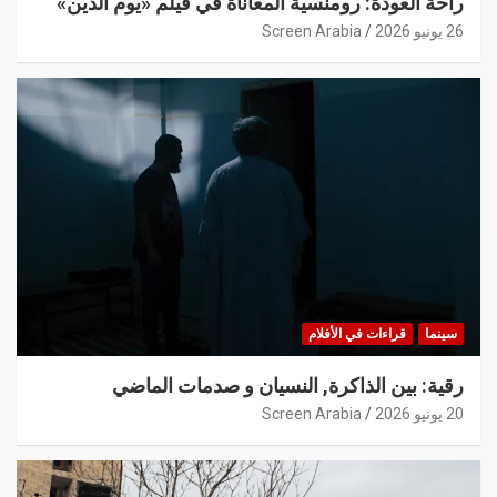
راحة العودة: رومنسية المعاناة في فيلم «يوم الدين»
26 يونيو 2026
Screen Arabia
سينما
قراءات في الأفلام
رقية: بين الذاكرة, النسيان و صدمات الماضي
20 يونيو 2026
Screen Arabia