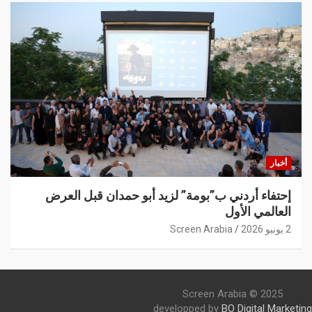
أخبار
إحتفاء أردني ب”بومة” لزيد أبو حمدان قبل العرض
العالمي الأول
2 يونيو 2026
Screen Arabia
Screen Arabia © 2025
developped by
BO Digital Marketing