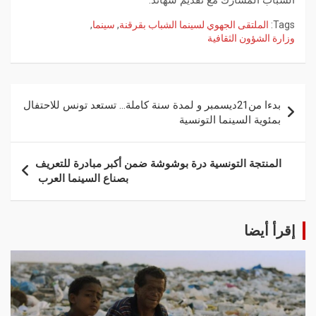
الشباب المشارك مع تقديم شهائد.
Tags:
الملتقى الجهوي لسينما الشباب بقرقنة
,
سينما
,
وزارة الشؤون الثقافية
بدءا من21ديسمبر و لمدة سنة كاملة… تستعد تونس للاحتفال
بمئوية السينما التونسية
المنتجة التونسية درة بوشوشة ضمن أكبر مبادرة للتعريف
بصناع السينما العرب
إقرأ أيضا