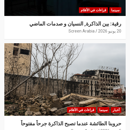
سينما
قراءات في الأفلام
رقية: بين الذاكرة, النسيان و صدمات الماضي
20 يونيو 2026
Screen Arabia
أخبار
سينما
قراءات في الأفلام
حروبنا الطائشة عندما تصبح الذاكرة جرحاً مفتوحاً