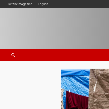
Get the magazine
English