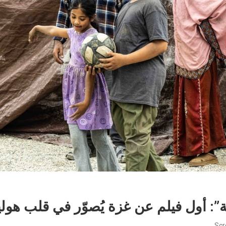
”: أول فيلم عن غزة يُصوّر في قلب هولي
Scr