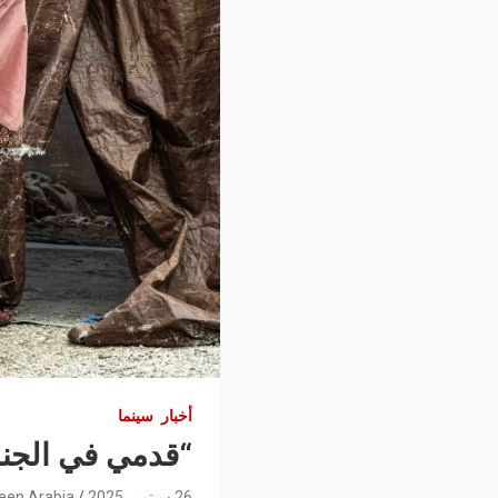
أخبار
سينما
“قدمي في الجنة
26 سبتمبر 2025
een Arabia