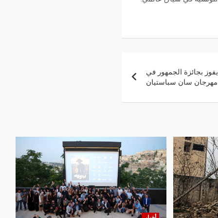
فوز بجائزة الجمهور في
مهرجان سان سباستيان
أخبار