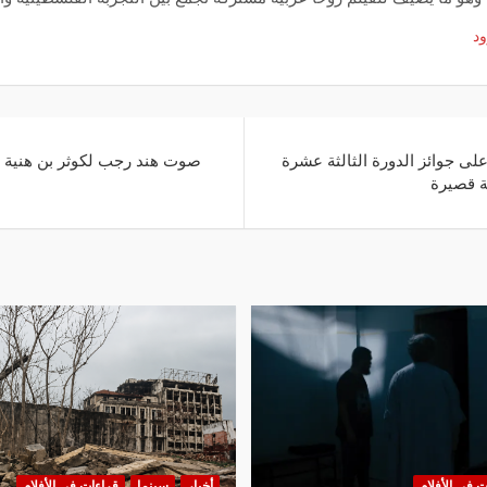
ود
 على جوائز الدورة الثالثة عشرة
صوت هند رجب لكوثر بن هنية ي
ة قصيرة
ت في الأفلام
أخبار
سينما
قراءات في الأفلام