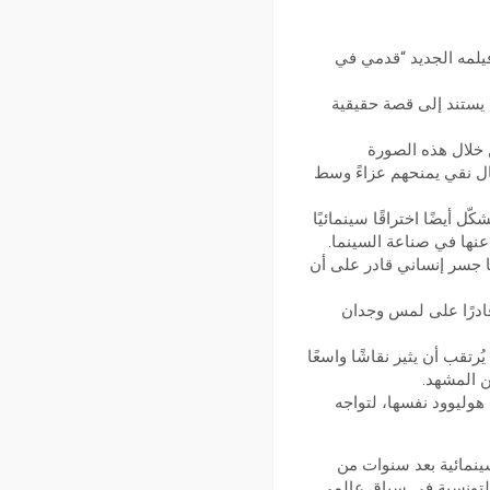
فيلمه الجديد “قدمي في
لفيلم يستند إلى قصة حقيقية
ن خلال هذه الصورة
ال نقي يمنحهم عزاءً وسط
 أيضًا اختراقًا سينمائيًا
عنها في صناعة السينما.
ا جسر إنساني قادر على أن
 قادرًا على لمس وجدان
رتقب أن يثير نقاشًا واسعًا
ن المشهد.
 هوليوود نفسها، لتواجه
سينمائية بعد سنوات من
التونسية في سياق عالمي.