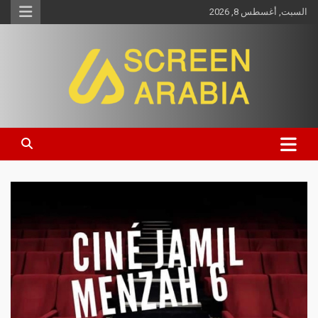
السبت, أغسطس 8, 2026
Screen Arabia