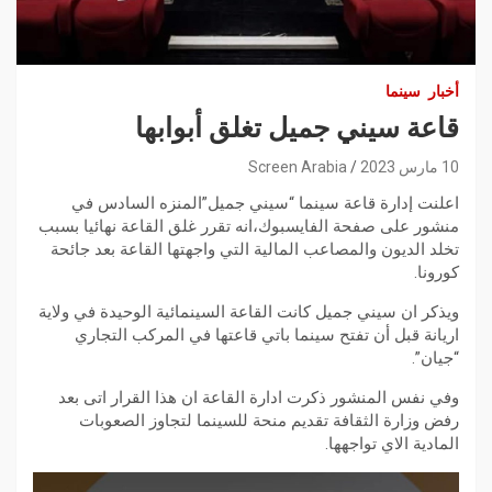
أخبار
سينما
قاعة سيني جميل تغلق أبوابها
10 مارس 2023
Screen Arabia
اعلنت إدارة قاعة سينما “سيني جميل”المنزه السادس في
منشور على صفحة الفايسبوك،انه تقرر غلق القاعة نهائيا بسبب
تخلد الديون والمصاعب المالية التي واجهتها القاعة بعد جائحة
كورونا.
ويذكر ان سيني جميل كانت القاعة السينمائية الوحيدة في ولاية
اريانة قبل أن تفتح سينما باتي قاعتها في المركب التجاري
“جيان”.
وفي نفس المنشور ذكرت ادارة القاعة ان هذا القرار اتى بعد
رفض وزارة الثقافة تقديم منحة للسينما لتجاوز الصعوبات
المادية الاي تواجهها.