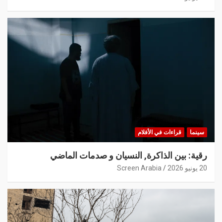
سينما
قراءات في الأفلام
رقية: بين الذاكرة, النسيان و صدمات الماضي
20 يونيو 2026
Screen Arabia