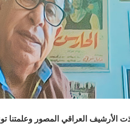
ت الأرشيف العراقي المصور وعلمتنا 