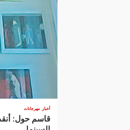
أخبار
مهرجانات
قاسم حول: أنقذ
السينما