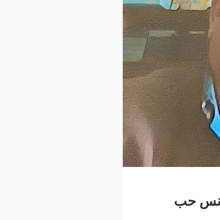
تونس حب