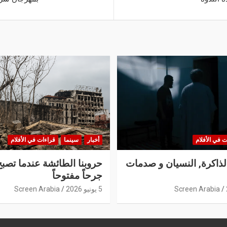
ت في الأفلام
أخبار
سينما
قراءات في الأفلام
الذاكرة, النسيان و صدمات
حروبنا الطائشة عندما تصبح
جرحاً مفتوحاً
Screen Arabia
5 يونيو 2026
Screen Arabia