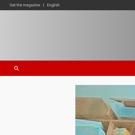
Get the magazine
English