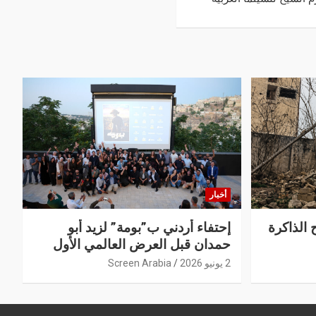
أخبار
 الذاكرة
إحتفاء أردني ب”بومة” لزيد أبو
حمدان قبل العرض العالمي الأول
2 يونيو 2026
Screen Arabia