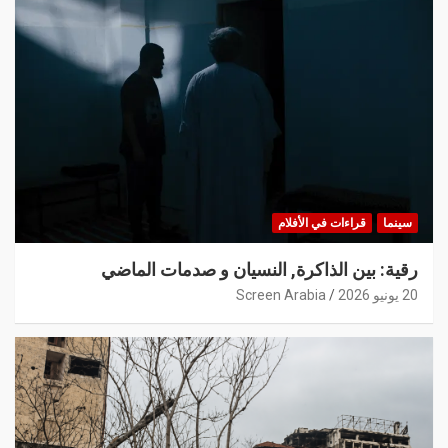
سينما
قراءات في الأفلام
رقية: بين الذاكرة, النسيان و صدمات الماضي
20 يونيو 2026
Screen Arabia