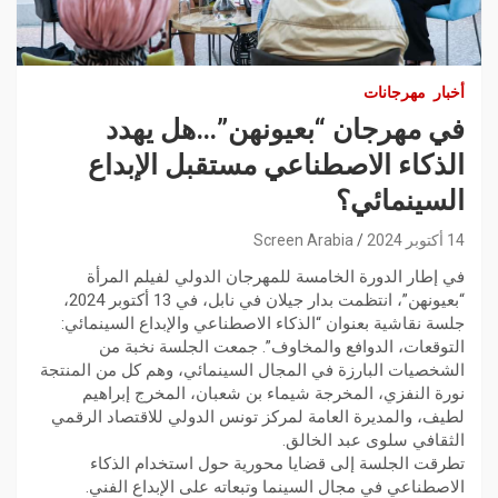
أخبار
مهرجانات
في مهرجان “بعيونهن”…هل يهدد
الذكاء الاصطناعي مستقبل الإبداع
السينمائي؟
14 أكتوبر 2024
Screen Arabia
في إطار الدورة الخامسة للمهرجان الدولي لفيلم المرأة
“بعيونهن”، انتظمت بدار جيلان في نابل، في 13 أكتوبر 2024،
جلسة نقاشية بعنوان “الذكاء الاصطناعي والإبداع السينمائي:
التوقعات، الدوافع والمخاوف”. جمعت الجلسة نخبة من
الشخصيات البارزة في المجال السينمائي، وهم كل من المنتجة
نورة النفزي، المخرجة شيماء بن شعبان، المخرج إبراهيم
لطيف، والمديرة العامة لمركز تونس الدولي للاقتصاد الرقمي
الثقافي سلوى عبد الخالق.
تطرقت الجلسة إلى قضايا محورية حول استخدام الذكاء
الاصطناعي في مجال السينما وتبعاته على الإبداع الفني.