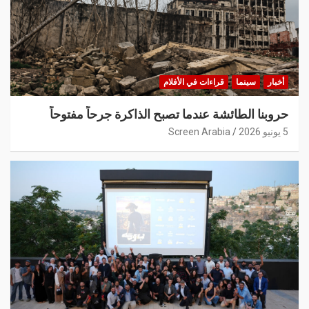
أخبار
سينما
قراءات في الأفلام
حروبنا الطائشة عندما تصبح الذاكرة جرحاً مفتوحاً
5 يونيو 2026
Screen Arabia