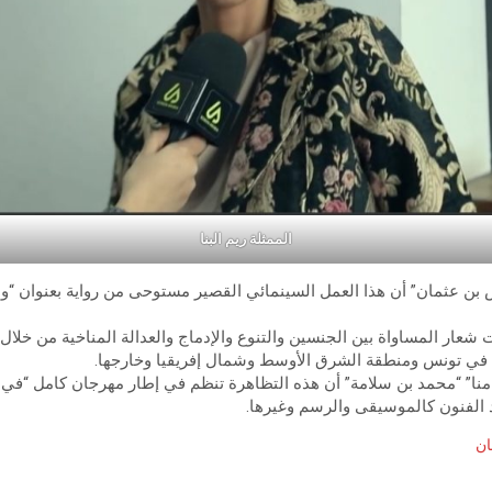
الممثلة ريم
البنا
 بن عثمان” أن هذا العمل السينمائي القصير مستوحى من رواية بعنوان “و
شعار المساواة بين الجنسين والتنوع والإدماج والعدالة المناخية من خلال ت
ة في تونس ومنطقة الشرق الأوسط وشمال إفريقيا وخارجها.
ا” “محمد بن سلامة” أن هذه التظاهرة تنظم في إطار مهرجان كامل “في
الفنون كالموسيقى والرسم وغيرها.
ان