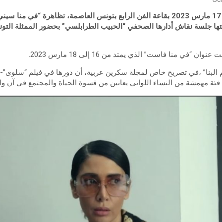
ي منا فاست” الذي يمتد من 16 إلى 18 مارس 2023.
يم البنا” ،في تصريح خاص لمجلة سكرين عربية، أن دورها في فيلم “سلوى”
ئة مهمشة من النساء اللواتي يعانين من قسوة الحياة والمجتمع في آن وا