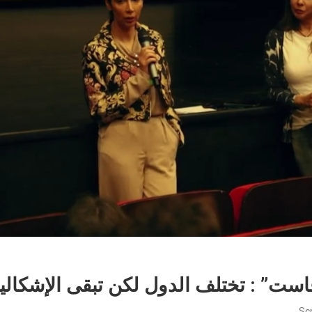
است” : تختلف الدول لكن تبقى الإشكالي
Sc