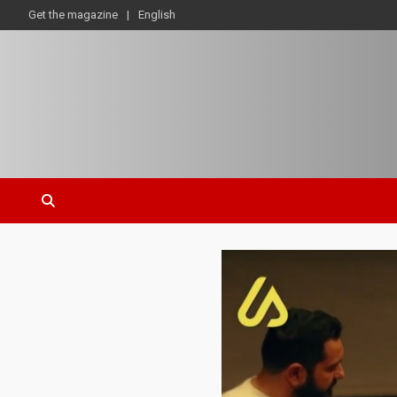
Get the magazine
English