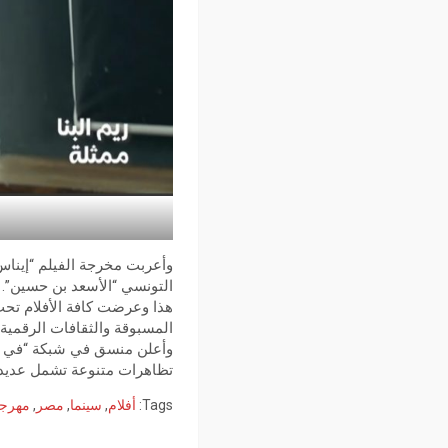
وأعربت مخرجة الفيلم “إيناس
التونسي “الأسعد بن حسين”.
هذا وعرضت كافة الأفلام تحت 
المسبوقة والثقافات الرقمي
وأعلن منسق في شبكة “في من
تظاهرات متنوعة تشمل عديد 
Tags:
أفلام
,
سينما
,
مصر
,
مهرج