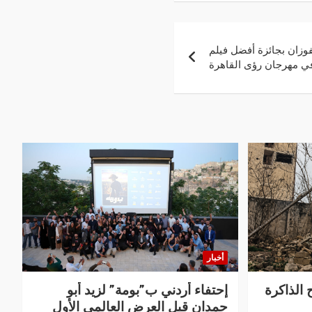
 يفوزان بجائزة أفضل فيلم
ي مهرجان رؤى القاهرة
أخبار
 الذاكرة
إحتفاء أردني ب”بومة” لزيد أبو
حمدان قبل العرض العالمي الأول