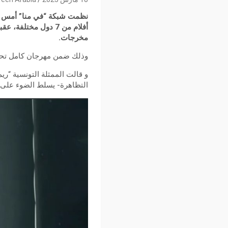
مخرجات.
وذلك ضمن مهرجان كامل تحت عنوان “ف
و قالت الممثلة التونسية “ر
التظاهرة- يسلط الضوء على ف