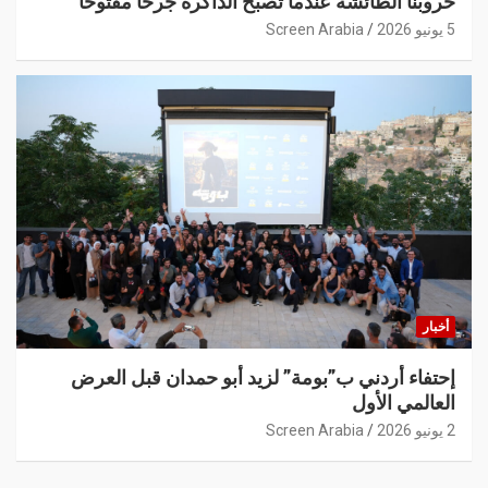
حروبنا الطائشة عندما تصبح الذاكرة جرحاً مفتوحاً
5 يونيو 2026
Screen Arabia
أخبار
إحتفاء أردني ب”بومة” لزيد أبو حمدان قبل العرض
العالمي الأول
2 يونيو 2026
Screen Arabia