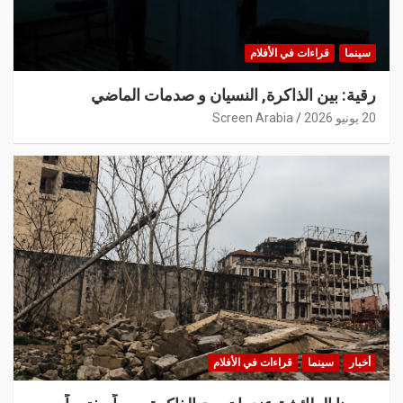
سينما
قراءات في الأفلام
رقية: بين الذاكرة, النسيان و صدمات الماضي
20 يونيو 2026
Screen Arabia
أخبار
سينما
قراءات في الأفلام