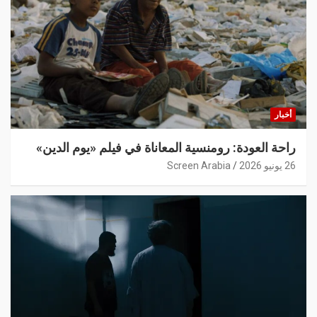
أخبار
راحة العودة: رومنسية المعاناة في فيلم «يوم الدين»
26 يونيو 2026
Screen Arabia