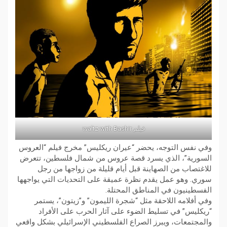
فيلم waltz with Bashir
وفي نفس التوجه، يحضر “عيران ريكليس” مخرج فيلم “العروس
السورية”، الذي يسرد قصة عروس من شمال فلسطين، تتعرض
للاغتصاب من الصهاينة قبل أيام قليلة من زواجها من رجل
سوري. وهو عمل يقدم نظرة عميقة على التحديات التي يواجهها
الفسطينيون في المناطق المحتلة.
وفي أفلامه اللاحقة مثل “شجرة الليمون” و”زيتون”، يستمر
“ريكليس” في تسليط الضوء على آثار الحرب على الأفراد
والمجتمعات، ويبرز الصراع الفلسطيني الإسرائيلي بشكل واقعي