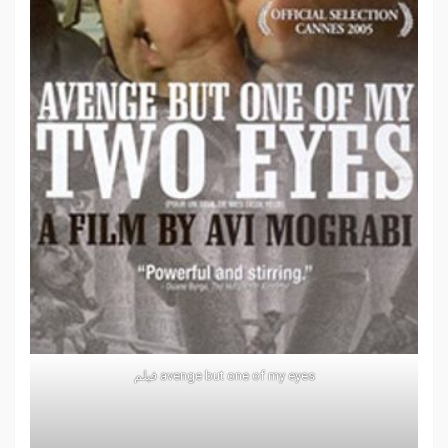
avenge but one of my eyes فيلم