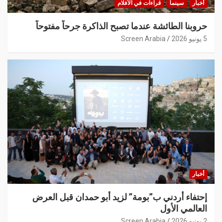
أخبار
سينما
قراءات في الأفلام
حروبنا الطائشة عندما تصبح الذاكرة جرحاً مفتوحاً
5 يونيو 2026
Screen Arabia
أخبار
إحتفاء أردني ب”بومة” لزيد أبو حمدان قبل العرض
العالمي الأول
2 يونيو 2026
Screen Arabia