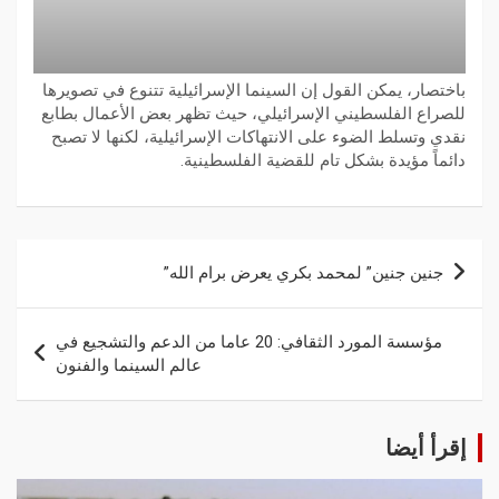
باختصار، يمكن القول إن السينما الإسرائيلية تتنوع في تصويرها
للصراع الفلسطيني الإسرائيلي، حيث تظهر بعض الأعمال بطابع
نقدي وتسلط الضوء على الانتهاكات الإسرائيلية، لكنها لا تصبح
دائماً مؤيدة بشكل تام للقضية الفلسطينية.
جنين جنين” لمحمد بكري يعرض برام الله”
مؤسسة المورد الثقافي: 20 عاما من الدعم والتشجيع في
عالم السينما والفنون
إقرأ أيضا