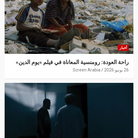
أخبار
راحة العودة: رومنسية المعاناة في فيلم «يوم الدين»
26 يونيو 2026
Screen Arabia