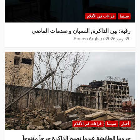
سينما
قراءات في الأفلام
رقية: بين الذاكرة, النسيان و صدمات الماضي
20 يونيو 2026
Screen Arabia
أخبار
سينما
قراءات في الأفلام
حروبنا الطائشة عندما تصبح الذاكرة جرحاً مفتوحاً