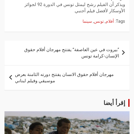
ويذكر أن الفيلم رشح ليمثل تونس في الدورة 92 لجوائز
الأوسكار لأفضل فيلم أجنبي.
Tags:
أفلام
,
تونس
,
سينما
“بيروت في عين العاصفة” يفتتح مهرجان أفلام حقوق
الإنسان-كرامة تونس
مهرجان أفلام حقوق الانسان يفتتح دورته الثامنة بعرض
موسيقي وفيلم لبناني
إقرأ أيضا