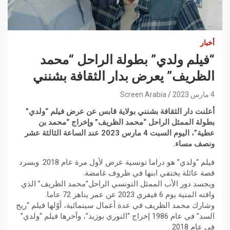
أخبار
“فيلم ولدي” بطولة الراحل “محمد
الظريف” يعرض بدار الثقافة بشنني
4 مارس 2023
Screen Arabia
أعلنت دار الثقافة بشنني بولاية قابس عن عرض فيلم “ولدي”
بطولة الممثل الراحل “محمد الظريف” وإخراج “محمد بن
عطية”، اليوم السبت 4 مارس 2023 عند الساعة الثالثة عشر
ونصف مساء.
فيلم “ولدي” هو دراما تونسية عرض لأول مرة عام 2018. وبسرد
قصة عائلة يختفي ابنها في ظروف غامضة.
ويجسد دور الأب الممثل التونسي الراحل”محمد الظريف” الذي
وافته المنية يوم 6 فيفري 2023 عن عمر يناهز 72 عاما.
وشارك محمد الظريف في عدة أعمال سينمائية، أوّلها فيلم “ريح
السد” في عام 1986 إخراج “النوري بوزيد”، وآخرها فيلم “ولدي”
في عام 2018 .