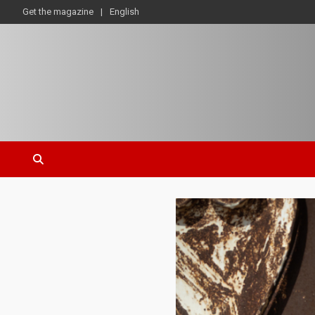
Get the magazine
English