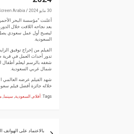
30 مايو 2024
Screen Arabia
ليصبح أول عمل سعودي يصل إ
السعودية.
الفيلم من إخراج توفيق الزا
تدور أحداث العمل في قرية ص
شغفه بالرسم ليعلم أطفال القر
شمال غربي السعودية.
شهد الفيلم عرضه العالمي ال
خلاله جائزة أفضل فيلم سعودي 
Tags:
أفلام
,
السعودية
,
سينما
,
م
بالاعتماد على الهواتف ال