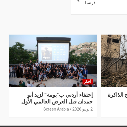
فرنسا
أخبار
 الذاكرة
إحتفاء أردني ب”بومة” لزيد أبو
حمدان قبل العرض العالمي الأول
2 يونيو 2026
Screen Arabia