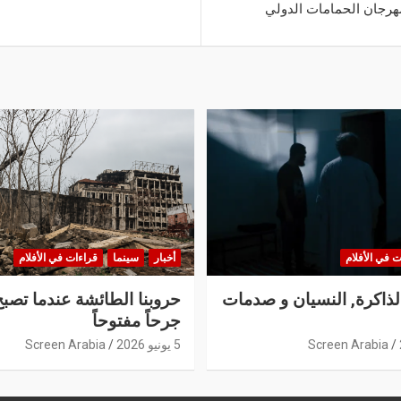
رجان الحمامات الدولي
ت في الأفلام
أخبار
سينما
قراءات في الأفلام
الذاكرة, النسيان و صدمات
حروبنا الطائشة عندما تصبح
جرحاً مفتوحاً
Screen Arabia
5 يونيو 2026
Screen Arabia