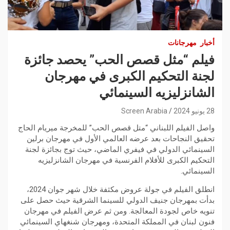
أخبار
مهرجانات
فيلم “مثل قصص الحب” يحصد جائزة
لجنة التحكيم الكبرى في مهرجان
الشانزليزيه السينمائي
28 يونيو 2024
Screen Arabia
واصل الفيلم اللبناني “متل قصص الحب” للمخرجة ميريام الحاج
تحقيق النجاحات بعد عرضه العالمي الأول في مهرجان برلين
السينمائي الدولي في فيفري الماضي، حيث توج بجائزة لجنة
التحكيم الكبرى للأفلام الفرنسية في مهرجان الشانزليزيه
السينمائي.
انطلق الفيلم في جولة عروض مكثفة خلال شهر جوان 2024،
بدأت بمهرجان جنيف الدولي للسينما الشرقية حيث حصل على
تنويه خاص لجودة المعالجة. ومن ثم عرض الفيلم في مهرجان
فنون لبنان في المملكة المتحدة، ومهرجان شنغهاي السينمائي