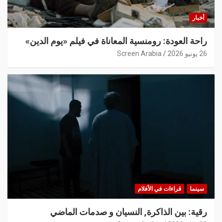
أخبار
راحة العودة: رومنسية المعاناة في فيلم «يوم الدين»
26 يونيو 2026
Screen Arabia
سينما
قراءات في الأفلام
رقية: بين الذاكرة, النسيان و صدمات الماضي