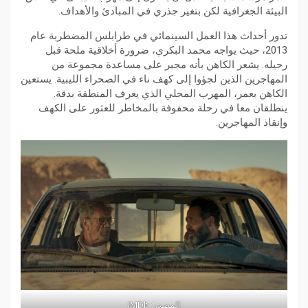
البيئة الجغرافية لكن بتغير جذري في المبادئ والأهداف.
تدور أحداث هذا العمل السينمائي في طرابلس المضطربة عام
2013، حيث يواجه محمد البكري، ضرورة أخلاقية ملحة قبل
رحيله. يشعر الكاهن بأنه مجبر على مساعدة مجموعة من
المهاجرين الذين لجؤوا إلى كهف ناء في الصحراء الليبية. يستعين
الكاهن بعمر، المهرب المحلي الذي يعرف المنطقة بدقة.
ينطلقان معا في رحلة محفوفة بالمخاطر للعثور على الكهف
وإنقاذ المهاجرين.
المصدر: IMDb