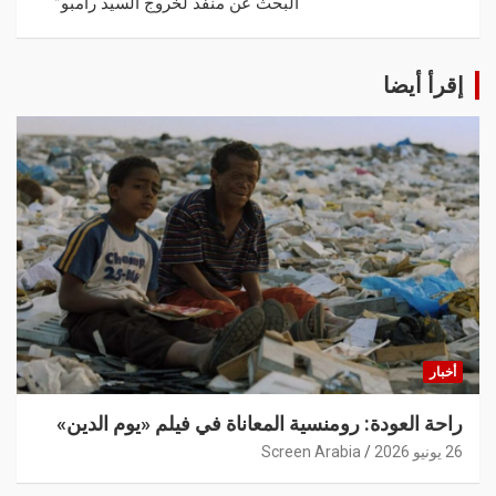
“البحث عن منفذ لخروج السيد رامبو”
إقرأ أيضا
أخبار
راحة العودة: رومنسية المعاناة في فيلم «يوم الدين»
26 يونيو 2026
Screen Arabia