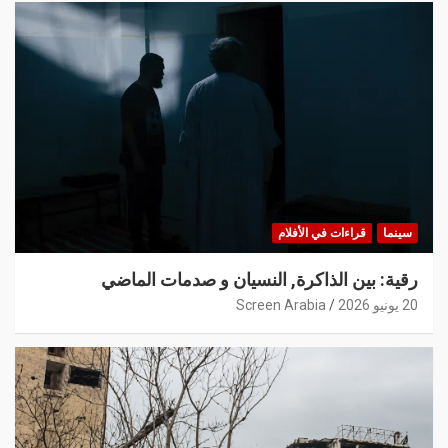
سينما
قراءات في الأفلام
رقية: بين الذاكرة, النسيان و صدمات الماضي
20 يونيو 2026
Screen Arabia