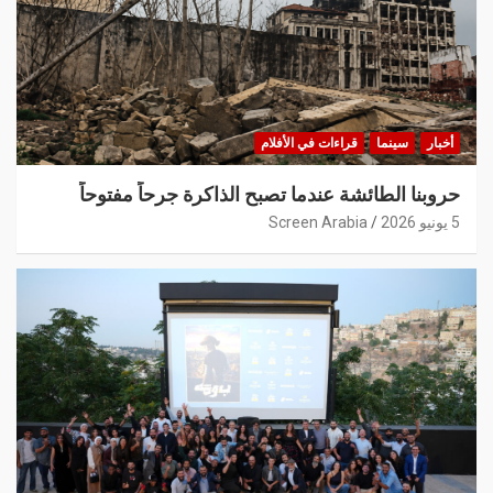
أخبار
سينما
قراءات في الأفلام
حروبنا الطائشة عندما تصبح الذاكرة جرحاً مفتوحاً
5 يونيو 2026
Screen Arabia