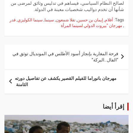
لصالح النظام السياسي، فيساهم في تدليس وثائق لمرضى من
شأنها أن تخدم دواليب شخصيات معينة في الدولة.
Tags:
أفلام
,
إيمان بن حسين
,
تقلا شمعون
,
سينما
,
سينما الكوليزي
,
قدر
,
مهرجان "بيروت الدولي لسينما المرأة
فرحة المغاربة بإنجاز أسود الأطلس في المونديال توثق في
“الفال…البركة”
مهرجان بانوراما للفيلم القصير يكشف عن تفاصيل دورته
الثامنة
إقرأ أيضا