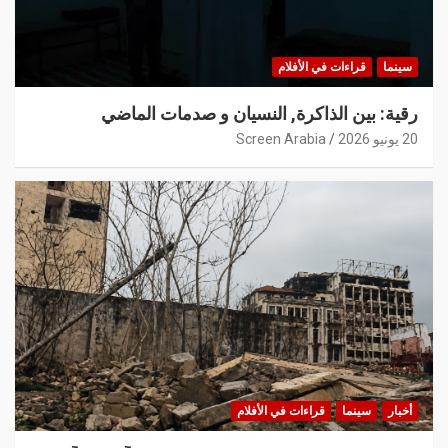
سينما
قراءات في الأفلام
رقية: بين الذاكرة, النسيان و صدمات الماضي
20 يونيو 2026
Screen Arabia
أخبار
سينما
قراءات في الأفلام