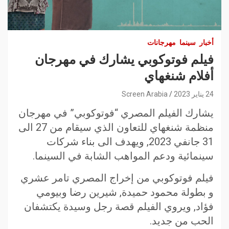
أخبار
سينما
مهرجانات
فيلم فوتوكوبي يشارك في مهرجان
أفلام شنغهاي
24 يناير 2023
Screen Arabia
يشارك الفيلم المصري “فوتوكوبي” في مهرجان
منظمة شنغهاي للتعاون الذي سيقام من 27 الى
31 جانفي 2023, ويهدف الى بناء شركات
سينمائية ودعم المواهب الشابة في السينما.
فيلم فوتوكوبي من إخراج المصري تامر عشري
و بطولة محمود حميدة, شيرين رضا وبيومي
فؤاد, ويروي الفيلم قصة رجل وسيدة يكتشفان
الحب من جديد.