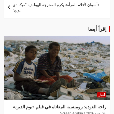
«أسوان لأفلام المرأة» يكرم المخرجة الهولندية “ميكا دي
يونج”
إقرأ أيضا
أخبار
راحة العودة: رومنسية المعاناة في فيلم «يوم الدين»
26 يونيو 2026
Screen Arabia