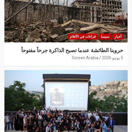
أخبار
سينما
قراءات في الأفلام
حروبنا الطائشة عندما تصبح الذاكرة جرحاً مفتوحاً
5 يونيو 2026
Screen Arabia