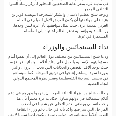
في مدينة غزة بمقر نقابة الصحفيين المجاور لمركز رشاد الشوا
الثقافي المدمر.
وتوجه شلح بعظيم الامتنان والشكر للمخرجة التونسية كوثر بن
هنية على موافقتها أن يكون العرض الأول للفيلم في العالم
العربي بمدينة غزة، حيث تمثل موافقتها بأن غزة ليس وحدها،
ورسالة فنية وإنسانية تدعو العالم للانتباه إلى المأساة
المستمرة في غزة.
نداء للسينمائيين والوزراء
ودعا شلح السينمائيين من مختلف دول العالم إلى أن يقفوا أمام
مسؤوليتهم الإنسانية بالعمل على إنتاج أفلام سينمائية عن غزة،
حيث يوجد آلاف القصص والحكايات التي يجب أن تروى، والتي
بدورها سوف يساهم إنتاجها في توثيق المرحلة، كما سيساهم
في تجسيد السردية الفلسطينية وتغيير نظرة المجتمع الدولي
اتجاه القضية.
وطالب شلح من وزراء الثقافة العرب أن يقوموا بدورهم في دعم
أفلام سينمائية في دولهم تتناول حكايات غزة معتبراً بأن هذا
واجب انساني ووطني بعدم التخلي عن شعبنا في أصعب
المراحل التي يمر فيها.وأكد بأنه في حال دعم وزراء الثقافة
العرب أفلاماً سينمائية في دولهم، سوف يكون لدينا سنويا لا يقل