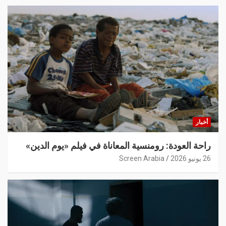
أخبار
راحة العودة: رومنسية المعاناة في فيلم «يوم الدين»
26 يونيو 2026
Screen Arabia