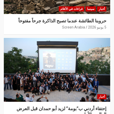
أخبار
سينما
قراءات في الأفلام
حروبنا الطائشة عندما تصبح الذاكرة جرحاً مفتوحاً
5 يونيو 2026
Screen Arabia
أخبار
إحتفاء أردني ب”بومة” لزيد أبو حمدان قبل العرض