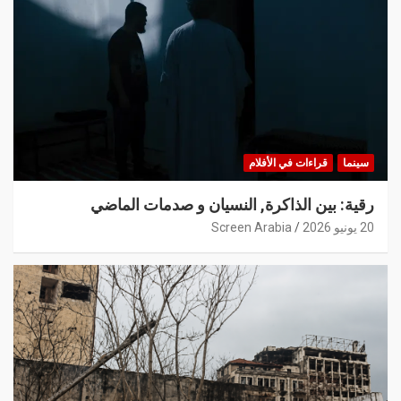
سينما
قراءات في الأفلام
رقية: بين الذاكرة, النسيان و صدمات الماضي
20 يونيو 2026
Screen Arabia