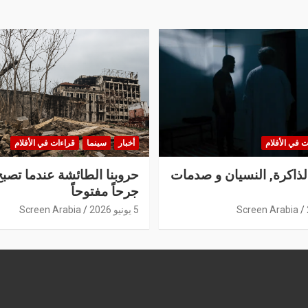
ت في الأفلام
أخبار
سينما
قراءات في الأفلام
الذاكرة, النسيان و صدمات
حروبنا الطائشة عندما تصبح
جرحاً مفتوحاً
Screen Arabia
5 يونيو 2026
Screen Arabia