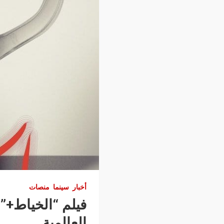
أخبار
سينما
منصات
فيلم “الخياط+”
العالمية