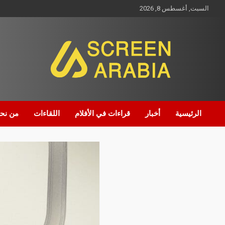
السبت, أغسطس 8, 2026
Screen Arabia
الرئيسية
أخبار
قراءات في الأفلام
اللقاءات
من نح