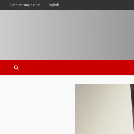
Get the magazine
English