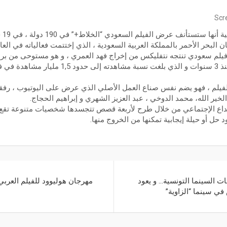
Scr
البحر الأحمر بالمملكة العربية السعودية ، الذي إختتمت فعالياته في الع
 فيلم سعودي تنتجه نتفليكس من إخراج فهد العمري ، و هو مستوحى من برنا
لفيلم ، فهو يضم نفس صناع العمل الأصلي الذي عرض على اليوتيوب ، رفقة
لخير الله، محمد الدوخي ، عبد العزيز الشهري و إبراهيم الحجاج.
خداع الإجتماعي من خلال طرح لأربعة قصص تتجسدها شخصيات متنوعة تق
حل أو حيلة إيجابية تمكنها من الخروج منها.
ت السينما التونسية… و يعود
مهرجان هوليوود للفيلم العربي
في سينما “الزاوية”