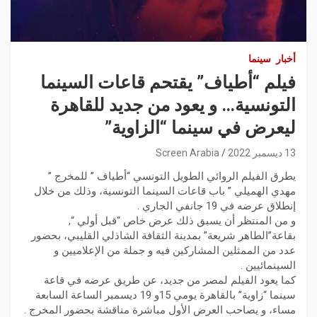
أخبار
سينما
فيلم “أطياف” يقتحم قاعات السينما
التونسية… و يعود من جديد للقاهرة
ليعرض في سينما “الزاوية”
13 ديسمبر 2022
Screen Arabia
يطرق الفيلم الروائي الطويل التونسي “أطياف ” للمخرج ”
مهدي الهميلي ” باب قاعات السينما التونسية، وذلك من خلال
إنطلاق عرضه في 19 جانفي الجاري .
و من المنتظر أن يسبق ذلك عرض خاص “قبل أولي “,
بقاعة”الطاهر شريعة” بمدينة الثقافة الشاذلي القليبي، بحضور
عدد من الممثلين المشاركين فيه و جملة من الإعلاميين و
السينمائيين .
كما يعود الفيلم لمصر من جديد، عن طريق عرضه في قاعة
سينما “زاوية” بالقاهرة يومي 15و 19 ديسمبر الساعة السابعة
مساء، و يصاحب العرض الأول مباشرة مناقشة بحضور المخرج .