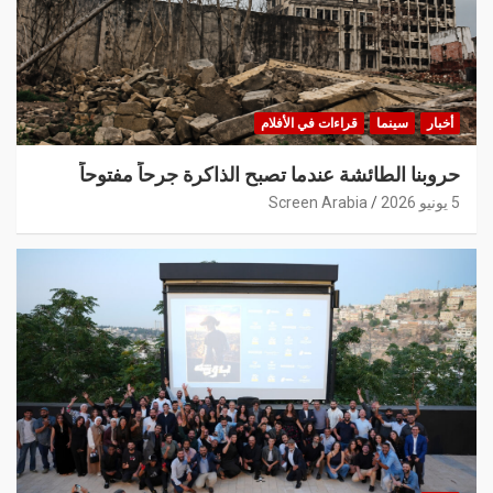
أخبار
سينما
قراءات في الأفلام
حروبنا الطائشة عندما تصبح الذاكرة جرحاً مفتوحاً
5 يونيو 2026
Screen Arabia