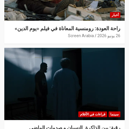
أخبار
راحة العودة: رومنسية المعاناة في فيلم «يوم الدين»
26 يونيو 2026
Screen Arabia
سينما
قراءات في الأفلام
رقية: بين الذاكرة, النسيان و صدمات الماضي