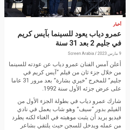
أخبار
عمرو دياب يعود للسينما بآيس كريم
في جليم 2 بعد 31 سنة
9 مارس 2023
Screen Arabia
أعلن آمس الفنان عمرو دياب عن عودته للسينما
من خلال جزء ثان من فيلم “آيس كريم في
جليم” للمخرج “خيري بشارة” بعد مرور 31 عاما
على عرض جزئه الأول سنة 1992.
شارك عمرو دياب في بطولة الجزء الأول من
الفيلم بدور “سيف” وهو شاب يعمل في نادي
فيديو يريد أن يثبت موهبته في الغناء لكنه يطرد
من عمله ويدخل للسجن حيث يلتقي بشاعر