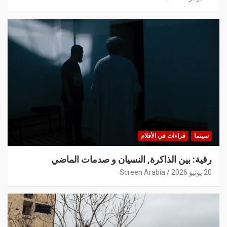
سينما
قراءات في الأفلام
رقية: بين الذاكرة, النسيان و صدمات الماضي
20 يونيو 2026
Screen Arabia