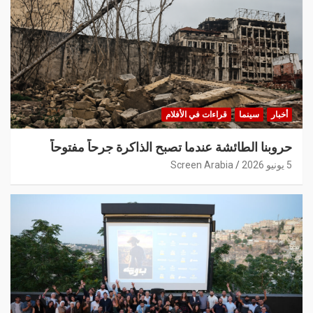
أخبار
سينما
قراءات في الأفلام
حروبنا الطائشة عندما تصبح الذاكرة جرحاً مفتوحاً
5 يونيو 2026
Screen Arabia