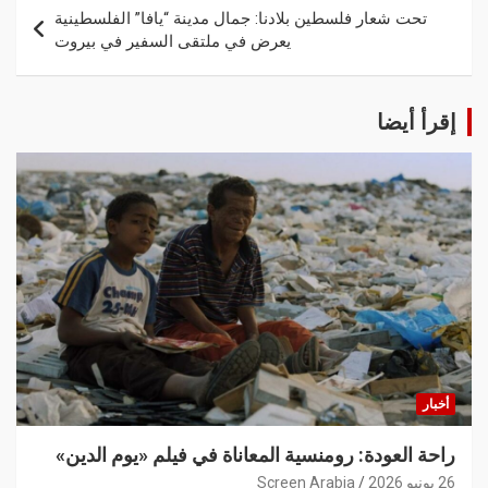
تحت شعار فلسطين بلادنا: جمال مدينة “يافا” الفلسطينية
يعرض في ملتقى السفير في بيروت
إقرأ أيضا
أخبار
راحة العودة: رومنسية المعاناة في فيلم «يوم الدين»
26 يونيو 2026
Screen Arabia