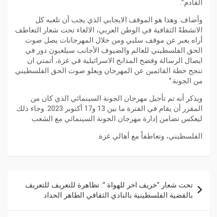
القادم”.
وأضاف: وهذا هو الموقف الايجابي الذي يجب أن تلعبه كل
الانشطةً الثقافية في الوطن العربي، الالغاء تحت شعار التعاطف
أراه يعبر عن موقف سلبي ومن خلال المهرجانات يصل صوت
الحق الفلسطيني للعالم والضيوف الأجانب سيلعبون دور في
ايصال الرسالة وفضح المذابح الاسرائيلية في غزة، أتمني ان
تنجح خطة القائمين عن المهرجان ويعلو صوت الحق الفلسطيني
من الجونة.”
ويذكر أنه تم تأجيل مهرجان الجونة السينمائي الذي كان من
المقرر أن يقام في الفترة ما بين 13 و17 أكتوبر 2023. وجاء ذلك
ليعكس تضامن إدارة مهرجان الجونة السينمائي مع الشعب
الفلسطيني، وتعاطفاً مع أهالي غزة.
تحت شعار “خريف اخر للهواة “: تظاهرة للتعريف للتعريف
بالقضية الفلسطينية بالنادي الثقافي الطاهر الحداد