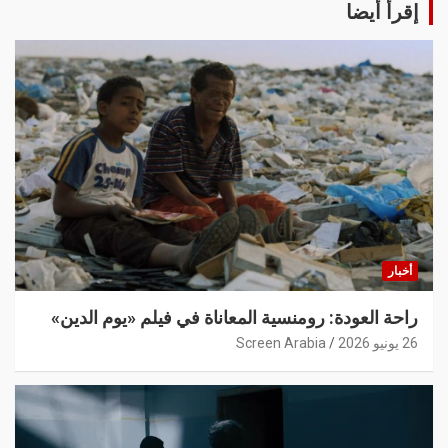
إقرأ أيضا
أخبار
راحة العودة: رومنسية المعاناة في فيلم «يوم الدين»
26 يونيو 2026
Screen Arabia