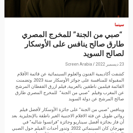
سينما
“صبي من الجنة” للمخرج المصري
طارق صالح ينافس على الأوسكار
لصالح السويد
23 ديسمبر 2022
Screen Arabia
كشفت أكاديمية الفنون والعلوم السينمائية عن قائمة الأفلام
المقبولة للمنافسة على جوائز الأوسكار سنة 2023. وتضمنت
القائمة فيلمين ناطقين بالعربية, فيلم ازرق القفطان المرشح
عن المغرب وفيلم “صبي من الجنة” للمخرج المصري طارق
صالح المرشح عن دولة السويد
وينافس “صبي من الجنة” على جائزة الأوسكار لأفضل فيلم
روائي طويل عن فئة الافلام الاجنبية الغير ناطقة بالإنجليزية. بعد
أن فاز بجائزة أفضل سيناريو وجائزة “فرانسوا شاليه” في
مهرجان كان السينمائي 2022. وتدور أحداث الفيلم حول الصبي