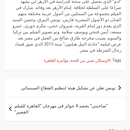
“آدم” الذي تحصل على منحة للدراسة في الأزهر أين يشهد
صراعا على السلطة لخلافة إمام الأزهر بعد وفاته. شارك في
الفيلم مجموعة من الممثلين من أصول عربية مختلفة منهم
الفنان ذو الأصول المصرية فارس، يونس البيرق، وحسن السيد
الذي يقدم دور إمام القرية، شيروان حجي، مكرم خوري، عمرو
مسعد، أيمن فتحي ويوسف سلامة. وتم تصوير الفيلم بين تركيا
والسويد بسبب مخرجه طارق صالح من العمل في مصر بعد
عرض فيلمه “حادثة النيل هيلتون” سنة 2015 الذي صور فساد
رجال الشرطة في مصر
Tags:
الاوسكار
,
صبي من الجنة
,
مؤامرة القاهرة
تونس تعلن عن تشكيل هيئة لتنظيم القطاع السينمائي
“صاحبتي” يحصد 4 جوائز في مهرجان “القاهرة للفيلم
القصير”