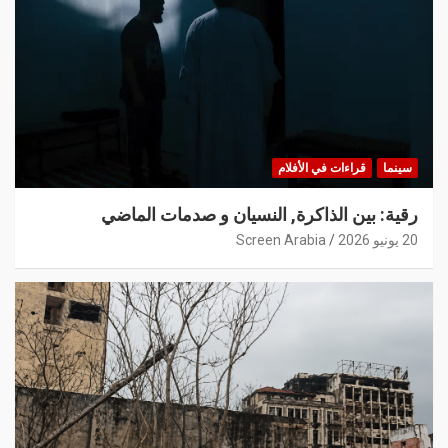
سينما
قراءات في الأفلام
رقية: بين الذاكرة, النسيان و صدمات الماضي
20 يونيو 2026
Screen Arabia