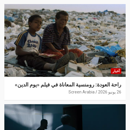
أخبار
راحة العودة: رومنسية المعاناة في فيلم «يوم الدين»
26 يونيو 2026
Screen Arabia