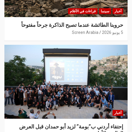
أخبار
سينما
قراءات في الأفلام
حروبنا الطائشة عندما تصبح الذاكرة جرحاً مفتوحاً
5 يونيو 2026
Screen Arabia
أخبار
إحتفاء أردني ب”بومة” لزيد أبو حمدان قبل العرض