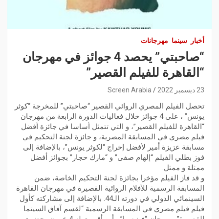
أخبار
سينما
مهرجانات
“صاحبتي” يحصد 4 جوائز في مهرجان
“القاهرة للفيلم القصير”
23 ديسمبر 2022
Screen Arabia
تحصل الفيلم المصري الروائي القصير “صاحبتي” للمخرجة “كوثر
يونس” ، على 4 جوائز خلال فعاليات الدورة الرابعة من مهرجان
“القاهرة للفيلم القصير”، و التي تتمثل أساسا في جائزة أفضل
فيلم مصري في المسابقة المصرية، و جائزة لجنة التحكيم في
مسابقة عزيزة أمير لأفضل إخراج “لكوثر يونس”، بالإضافة إلى
فوز بطلي الفيلم “إلهام صفى” و “مارك حجار” بجوائز أفضل
ممثلة و ممثل.
و قد فاز الفيلم مؤخرا بجائزة لجنة التحكيم الخاصة، ضمن
المسابقة الرسمية للأفلام الروائية القصيرة في مهرجان القاهرة
السينمائي الدولي في دورته الـ44. بالإضافة إلى مشاركته كأول
فيلم فيلم مصري في المسابقة الرسمية “لقسم آفاق السينما