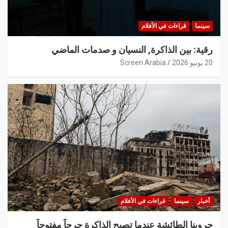
سينما
قراءات في الأفلام
رقية: بين الذاكرة, النسيان و صدمات الماضي
20 يونيو 2026
Screen Arabia
أخبار
سينما
قراءات في الأفلام
حروبنا الطائشة عندما تصبح الذاكرة جرحاً مفتوحاً