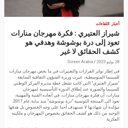
أخبار
اللقاءات
شيراز العتيري : فكرة مهرجان منارات
تعود إلى درة بوشوشة وهدفي هو
كشف الحقائق لا غير
28 يوليو 2023
Screen Arabia
في إطار تواتر القرارات والتغييرات في ما يخص مهرجان منارات
للسينما المتوسطية، عبرت وزيرة الشؤون الثقافية السابقة
“شيراز العتيري” التي كانت تشغل خطة مديرة المركز الوطني
للسينما والصورة عند إطلاق الدورة التأسيسية لمهرجان
منارات، أن فكرة مهرجان منارات، في أبعاده الفنية والمهنية،
تعود الى المنتجة التونسية “درة بوشوشة” منذ بداية عام 2017.
مؤكدة أن شهادتها لا تستهدف أحدا على وجه الخصوص بل هدفها
الوحيد من ذلك هو كشف الحقائق بخصوص المهرجان و ملكيته
الفكرية.