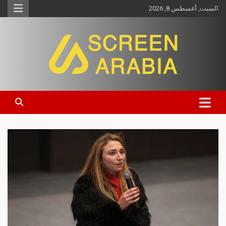
السبت, أغسطس 8, 2026
Screen Arabia