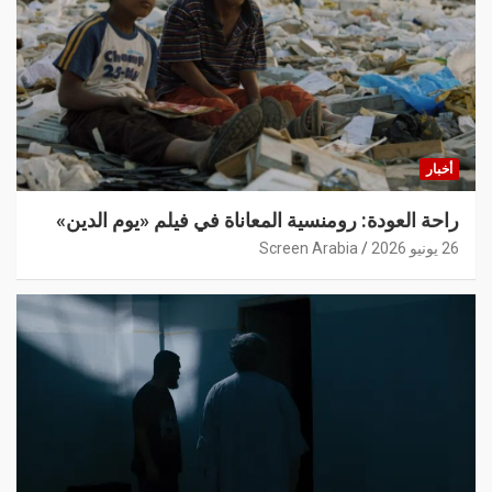
أخبار
راحة العودة: رومنسية المعاناة في فيلم «يوم الدين»
26 يونيو 2026
Screen Arabia