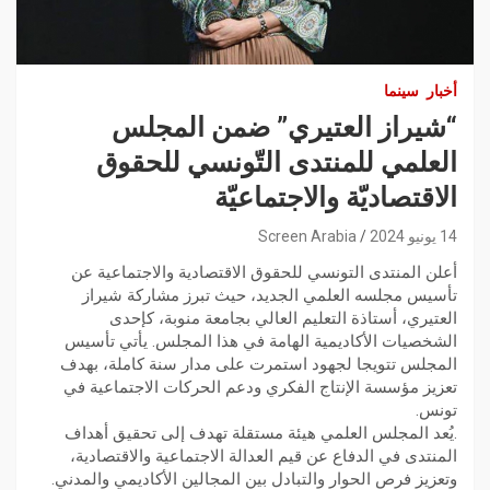
أخبار
سينما
“شيراز العتيري” ضمن المجلس
العلمي للمنتدى التّونسي للحقوق
الاقتصاديّة والاجتماعيّة
14 يونيو 2024
Screen Arabia
أعلن المنتدى التونسي للحقوق الاقتصادية والاجتماعية عن
تأسيس مجلسه العلمي الجديد، حيث تبرز مشاركة شيراز
العتيري، أستاذة التعليم العالي بجامعة منوبة، كإحدى
الشخصيات الأكاديمية الهامة في هذا المجلس. يأتي تأسيس
المجلس تتويجا لجهود استمرت على مدار سنة كاملة، بهدف
تعزيز مؤسسة الإنتاج الفكري ودعم الحركات الاجتماعية في
تونس.
.يُعد المجلس العلمي هيئة مستقلة تهدف إلى تحقيق أهداف
المنتدى في الدفاع عن قيم العدالة الاجتماعية والاقتصادية،
وتعزيز فرص الحوار والتبادل بين المجالين الأكاديمي والمدني.