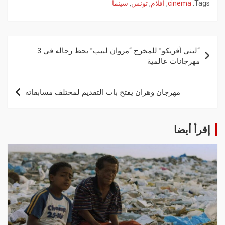
Tags:
cinema
,
أفلام
,
تونس
,
سينما
“ليني أفريكو” للمخرج “مروان لبيب” يحط رحاله في 3
مهرجانات عالمية
مهرجان وهران يفتح باب التقديم لمختلف مسابقاته
إقرأ أيضا