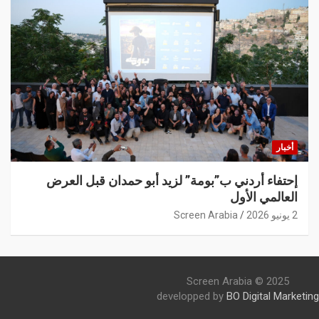
أخبار
إحتفاء أردني ب”بومة” لزيد أبو حمدان قبل العرض
العالمي الأول
2 يونيو 2026
Screen Arabia
Screen Arabia © 2025
developped by
BO Digital Marketing